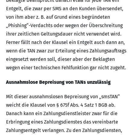
Beklagte beansprucht danach etwa für jede TAN ein
Entgelt, die zwar per SMS an den Kunden übersendet,
von ihm aber z. B. auf Grund eines begründeten
„Phishing“-Verdachts oder wegen der Überschreitung
ihrer zeitlichen Geltungsdauer nicht verwendet wird.
Ferner fällt nach der Klausel ein Entgelt auch dann an,
wenn die TAN zwar zur Erteilung eines Zahlungsauftrags
eingesetzt werden soll, dieser aber der Beklagten
wegen einer technischen Fehlfunktion gar nicht zugeht.
Ausnahmslose Bepreisung von TANs unzulässig
Mit dieser ausnahmslosen Bepreisung von „smsTAN“
weicht die Klausel von § 675f Abs. 4 Satz 1 BGB ab.
Danach kann ein Zahlungsdienstleister zwar für die
Erbringung eines Zahlungsdienstes das vereinbarte
Zahlungsentgelt verlangen. Zu den Zahlungsdiensten,