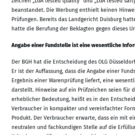
Zeichen „LGA tested quality“ und „LGA tested saf
beanstandet. Die Werbung enthielt keinen Hinwe
Prüfungen. Bereits das Landgericht Duisburg hat
hatte die Berufung der Beklagten gegen dieses Ur
Angabe einer Fundstelle ist eine wesentliche Info
Der BGH hat die Entscheidung des OLG Düsseldorf 
Er ist der Auffassung, dass die Angabe einer Fun
Ergebnis einer Warenprüfung liefert, eine wesent
darstellt. Hinweise auf ein Prüfzeichen seien für
erheblicher Bedeutung, heißt es in den Entschei
Verbraucher in kompakter und vereinfachter For
Produkt. Der Verbraucher erwarte, dass ein mit 
neutralen und fachkundigen Stelle auf die Erfül