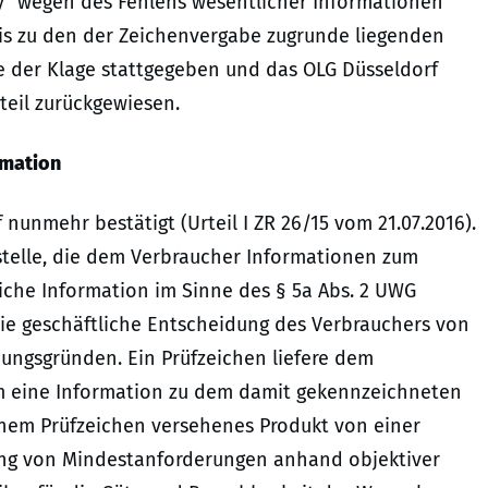
ty“ wegen des Fehlens wesentlicher Informationen
is zu den der Zeichenvergabe zugrunde liegenden
te der Klage stattgegeben und das OLG Düsseldorf
teil zurückgewiesen.
rmation
nunmehr bestätigt (Urteil I ZR 26/15 vom 21.07.2016).
dstelle, die dem Verbraucher Informationen zum
liche Information im Sinne des § 5a Abs. 2 UWG
 die geschäftliche Entscheidung des Verbrauchers von
dungsgründen. Ein Prüfzeichen liefere dem
m eine Information zu dem damit gekennzeichneten
einem Prüfzeichen versehenes Produkt von einer
lung von Mindestanforderungen anhand objektiver