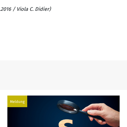
016 / Viola C. Didier)
Meldung