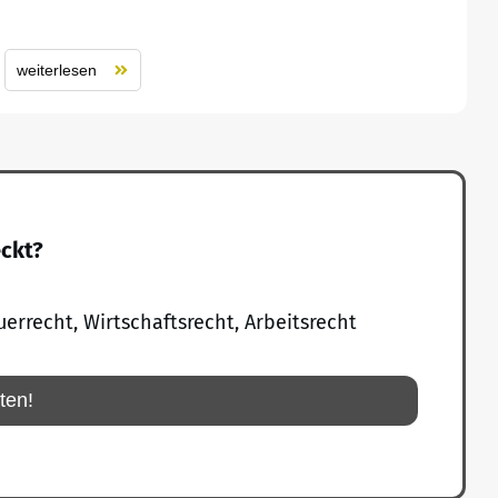
weiterlesen
eckt?
uerrecht, Wirtschaftsrecht, Arbeitsrecht
rten!