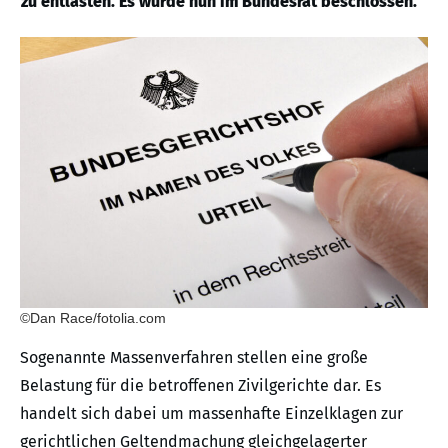
zu entlasten. Es wurde nun im Bundesrat beschlossen.
©Dan Race/fotolia.com
Sogenannte Massenverfahren stellen eine große
Belastung für die betroffenen Zivilgerichte dar. Es
handelt sich dabei um massenhafte Einzelklagen zur
gerichtlichen Geltendmachung gleichgelagerter