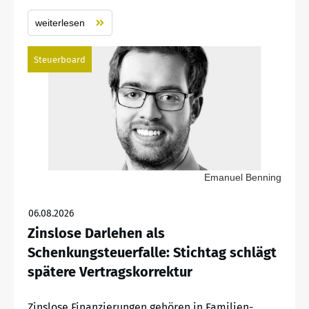
weiterlesen
Steuerboard
Emanuel Benning
06.08.2026
Zinslose Darlehen als
Schenkungsteuerfalle: Stichtag schlägt
spätere Vertragskorrektur
Zinslose Finanzierungen gehören in Familien-,