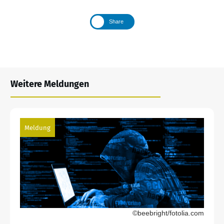
Share
Weitere Meldungen
Meldung
©beebright/fotolia.com