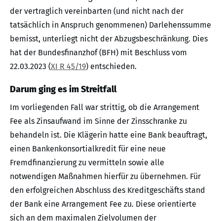
der vertraglich vereinbarten (und nicht nach der
tatsächlich in Anspruch genommenen) Darlehenssumme
bemisst, unterliegt nicht der Abzugsbeschränkung. Dies
hat der Bundesfinanzhof (BFH) mit Beschluss vom
22.03.2023 (
XI R 45/19
) entschieden.
Darum ging es im Streitfall
Im vorliegenden Fall war strittig, ob die Arrangement
Fee als Zinsaufwand im Sinne der Zinsschranke zu
behandeln ist. Die Klägerin hatte eine Bank beauftragt,
einen Bankenkonsortialkredit für eine neue
Fremdfinanzierung zu vermitteln sowie alle
notwendigen Maßnahmen hierfür zu übernehmen. Für
den erfolgreichen Abschluss des Kreditgeschäfts stand
der Bank eine Arrangement Fee zu. Diese orientierte
sich an dem maximalen Zielvolumen der