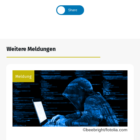
Share
Weitere Meldungen
Meldung
©beebright/fotolia.com