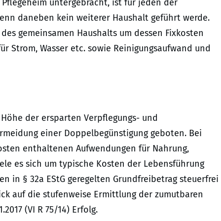
Pflegeheim untergebracht, ist für jeden der
enn daneben kein weiterer Haushalt geführt werde.
e des gemeinsamen Haushalts um dessen Fixkosten
ür Strom, Wasser etc. sowie Reinigungsaufwand und
n Höhe der ersparten Verpflegungs- und
ermeidung einer Doppelbegünstigung geboten. Bei
osten enthaltenen Aufwendungen für Nahrung,
ele es sich um typische Kosten der Lebensführung
den in § 32a EStG geregelten Grundfreibetrag steuerfrei
lick auf die stufenweise Ermittlung der zumutbaren
017 (VI R 75/14) Erfolg.