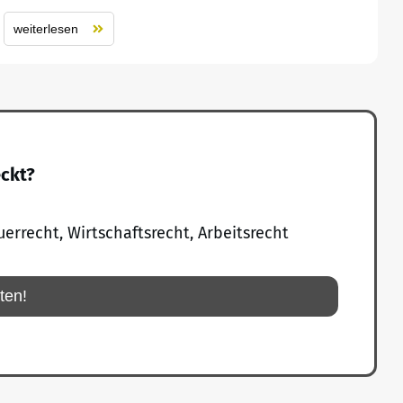
weiterlesen
eckt?
uerrecht, Wirtschaftsrecht, Arbeitsrecht
rten!