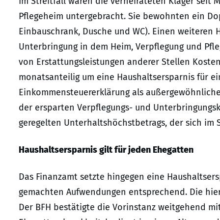
Im Streitfall waren die verheirateten Kläger seit
Pflegeheim untergebracht. Sie bewohnten ein D
Einbauschrank, Dusche und WC). Einen weiteren Ha
Unterbringung in dem Heim, Verpflegung und Pfl
von Erstattungsleistungen anderer Stellen Kosten
monatsanteilig um eine Haushaltsersparnis für e
Einkommensteuererklärung als außergewöhnliche 
der ersparten Verpflegungs- und Unterbringungsko
geregelten Unterhaltshöchstbetrags, der sich im Str
Haushaltsersparnis gilt für jeden Ehegatten
Das Finanzamt setzte hingegen eine Haushaltsersp
gemachten Aufwendungen entsprechend. Die hierg
Der BFH bestätigte die Vorinstanz weitgehend mit 