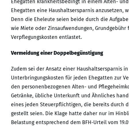
Ehegatten krankheitsbedingt in einem Alten- und 
Ehegatten eine Haushaltsersparnis anzusetzen, w
Denn die Eheleute seien beide durch die Aufgab
wie Miete oder Zinsaufwendungen, Grundgebühr f
Verpflegungskosten entlastet.
Vermeidung einer Doppelbegünstigung
Zudem sei der Ansatz einer Haushaltsersparnis i
Unterbringungskosten für jeden Ehegatten zur V
den personenbezogenen Alten- und Pflegeheimk
Getränke, übliche Unterkunft und Ähnliches hand
eines jeden Steuerpflichtigen, die bereits durch 
gestellt seien. Die Klage hatte daher nur im Hinb
Belastung entsprechend dem BFH-Urteil vom 19.01.2