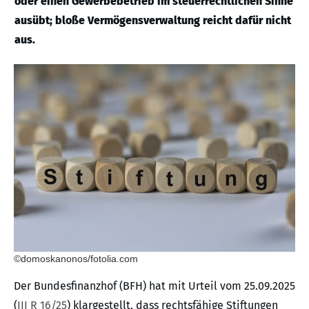
oder einen Gewerbebetrieb im steuerrechtlichen Sinne
ausübt; bloße Vermögensverwaltung reicht dafür nicht
aus.
©domoskanonos/fotolia.com
Der Bundesfinanzhof (BFH) hat mit Urteil vom 25.09.2025
(
III R 16/25
) klargestellt, dass rechtsfähige Stiftungen