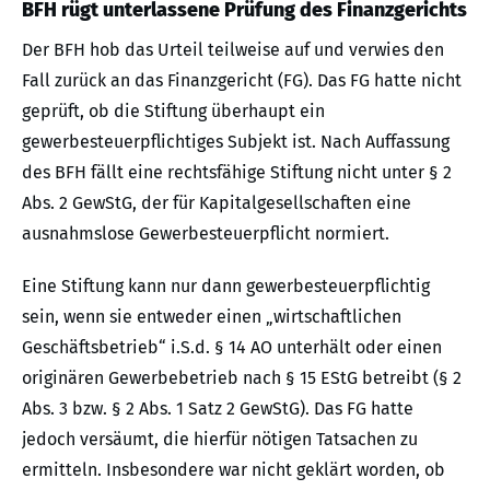
BFH rügt unterlassene Prüfung des Finanzgerichts
Der BFH hob das Urteil teilweise auf und verwies den
Fall zurück an das Finanzgericht (FG). Das FG hatte nicht
geprüft, ob die Stiftung überhaupt ein
gewerbesteuerpflichtiges Subjekt ist. Nach Auffassung
des BFH fällt eine rechtsfähige Stiftung nicht unter § 2
Abs. 2 GewStG, der für Kapitalgesellschaften eine
ausnahmslose Gewerbesteuerpflicht normiert.
Eine Stiftung kann nur dann gewerbesteuerpflichtig
sein, wenn sie entweder einen „wirtschaftlichen
Geschäftsbetrieb“ i.S.d. § 14 AO unterhält oder einen
originären Gewerbebetrieb nach § 15 EStG betreibt (§ 2
Abs. 3 bzw. § 2 Abs. 1 Satz 2 GewStG). Das FG hatte
jedoch versäumt, die hierfür nötigen Tatsachen zu
ermitteln. Insbesondere war nicht geklärt worden, ob