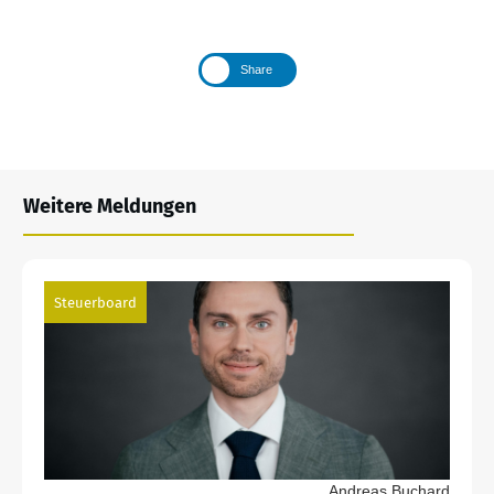
Share
Weitere Meldungen
Steuerboard
Andreas Buchard