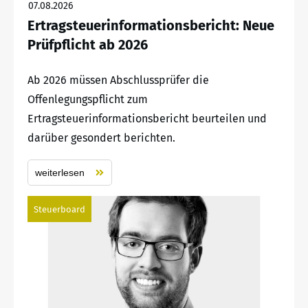
07.08.2026
Ertragsteuerinformationsbericht: Neue
Prüfpflicht ab 2026
Ab 2026 müssen Abschlussprüfer die
Offenlegungspflicht zum
Ertragsteuerinformationsbericht beurteilen und
darüber gesondert berichten.
weiterlesen
Steuerboard