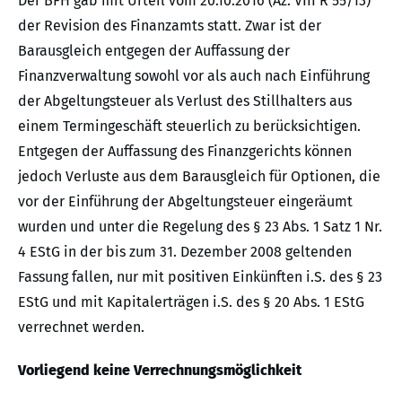
Der BFH gab mit Urteil vom 20.10.2016 (Az. VIII R 55/13)
der Revision des Finanzamts statt. Zwar ist der
Barausgleich entgegen der Auffassung der
Finanzverwaltung sowohl vor als auch nach Einführung
der Abgeltungsteuer als Verlust des Stillhalters aus
einem Termingeschäft steuerlich zu berücksichtigen.
Entgegen der Auffassung des Finanzgerichts können
jedoch Verluste aus dem Barausgleich für Optionen, die
vor der Einführung der Abgeltungsteuer eingeräumt
wurden und unter die Regelung des § 23 Abs. 1 Satz 1 Nr.
4 EStG in der bis zum 31. Dezember 2008 geltenden
Fassung fallen, nur mit positiven Einkünften i.S. des § 23
EStG und mit Kapitalerträgen i.S. des § 20 Abs. 1 EStG
verrechnet werden.
Vorliegend keine Verrechnungsmöglichkeit