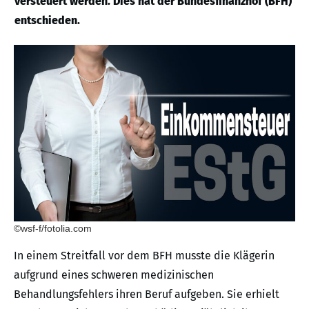
versteuert werden. Dies hat der Bundesfinanzhof (BFH)
entschieden.
©wsf-f/fotolia.com
In einem Streitfall vor dem BFH musste die Klägerin
aufgrund eines schweren medizinischen
Behandlungsfehlers ihren Beruf aufgeben. Sie erhielt