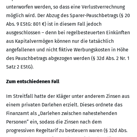
unterworfen werden, so dass eine Verlustverrechnung
möglich wird. Der Abzug des Sparer-Pauschbetrags (§ 20
Abs. 9 EStG: 801 €) ist in diesem Fall jedoch
ausgeschlossen – denn bei regelbesteuerten Einkünften
aus Kapitalvermögen können nur die tatsächlich
angefallenen und nicht fiktive Werbungskosten in Höhe
des Pauschbetrags abgezogen werden (§ 32d Abs. 2 Nr. 1
Satz 2 EStG).
Zum entschiedenen Fall
Im Streitfall hatte der Kläger unter anderem Zinsen aus
einem privaten Darlehen erzielt. Dieses ordnete das
Finanzamt als „Darlehen zwischen nahestehenden
Personen“ ein, sodass die Zinsen nach dem
progressiven Regeltarif zu besteuern waren (§ 32d Abs.