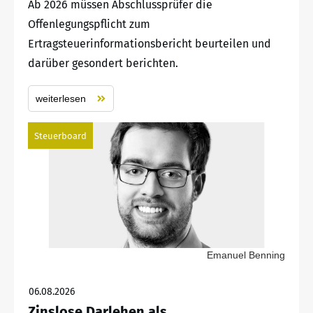
Ab 2026 müssen Abschlussprüfer die
Offenlegungspflicht zum
Ertragsteuerinformationsbericht beurteilen und
darüber gesondert berichten.
weiterlesen
Steuerboard
Emanuel Benning
06.08.2026
Zinslose Darlehen als