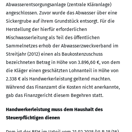
Abwasserentsorgungsanlage (zentrale Kläranlage)
angeschlossen. Zuvor wurde das Abwasser über eine
Sickergrube auf ihrem Grundstück entsorgt. Für die
Herstellung der hierfür erforderlichen
Mischwasserleitung als Teil des öffentlichen
Sammelnetzes erhob der Abwasserzweckverband im
Streitjahr (2012) einen als Baukostenzuschuss
bezeichneten Betrag in Höhe von 3.896,60 €, von dem
die Kläger einen geschätzten Lohnanteil in Höhe von
2.338 € als Handwerkerleistung geltend machten.
Während das Finanzamt die Kosten nicht anerkannte,
gab das Finanzgericht diesem Begehren statt.
Handwerkerleistung muss dem Haushalt des
Steuerpflichtigen dienen
Dem ist der BFH im Urteil vom 21.02.2018 (VI R 18/16)