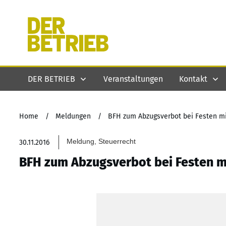
DER BETRIEB
Veranstaltungen
Kontakt
Home
/
Meldungen
/
BFH zum Abzugsverbot bei Festen m
Meldung, Steuerrecht
30.11.2016
BFH zum Abzugsverbot bei Festen m