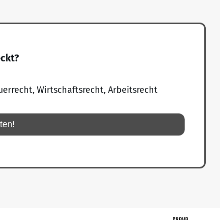
eckt?
uerrecht, Wirtschaftsrecht, Arbeitsrecht
rten!