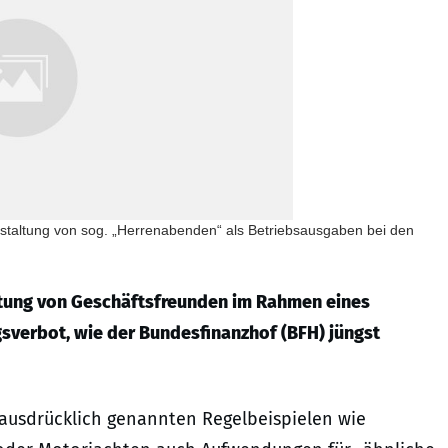
anstaltung von sog. „Herrenabenden“ als Betriebsausgaben bei den
ltung von Geschäftsfreunden im Rahmen eines
gsverbot, wie der Bundesfinanzhof (BFH) jüngst
z ausdrücklich genannten Regelbeispielen wie