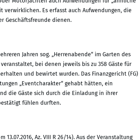
- oder Motorjachten auch Aufwendungen für „ähnliche
it verwirklichen. Es erfasst auch Aufwendungen, die
er Geschäftsfreunde dienen.
 mehreren Jahren sog. „Herrenabende“ im Garten des
anstaltet, bei denen jeweils bis zu 358 Gäste für
erhalten und bewirtet wurden. Das Finanzgericht (FG)
ltungen „Eventcharakter“ gehabt hätten, ein
d die Gäste sich durch die Einladung in ihrer
estätigt fühlen durften.
m 13.07.2016, Az. VIII R 26/14). Aus der Veranstaltung