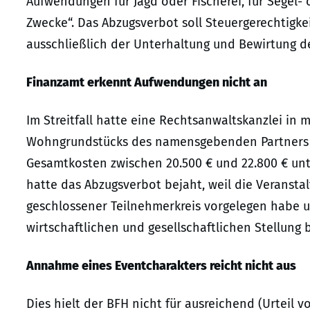
Aufwendungen für Jagd oder Fischerei, für Segel
Zwecke“. Das Abzugsverbot soll Steuergerechtigke
ausschließlich der Unterhaltung und Bewirtung d
Finanzamt erkennt Aufwendungen nicht an
Im Streitfall hatte eine Rechtsanwaltskanzlei in
Wohngrundstücks des namensgebenden Partners ver
Gesamtkosten zwischen 20.500 € und 22.800 € unt
hatte das Abzugsverbot bejaht, weil die Veransta
geschlossener Teilnehmerkreis vorgelegen habe un
wirtschaftlichen und gesellschaftlichen Stellung b
Annahme eines Eventcharakters reicht nicht aus
Dies hielt der BFH nicht für ausreichend (Urteil vo