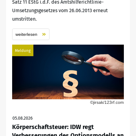
Satz 11 EStG i.d.F. des Amtshilferichtlinie-
Umsetzungsgesetzes vom 26.06.2013 erneut
umstritten.
weiterlesen
Meldung
©jirsak/123rf.com
05.08.2026
Körperschaftsteuer: IDW regt
Verbesserungen des Optionsmodells an