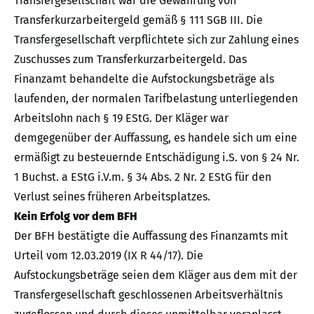
Transfergesellschaft war die Gewährung von
Transferkurzarbeitergeld gemäß § 111 SGB III. Die
Transfergesellschaft verpflichtete sich zur Zahlung eines
Zuschusses zum Transferkurzarbeitergeld. Das
Finanzamt behandelte die Aufstockungsbeträge als
laufenden, der normalen Tarifbelastung unterliegenden
Arbeitslohn nach § 19 EStG. Der Kläger war
demgegenüber der Auffassung, es handele sich um eine
ermäßigt zu besteuernde Entschädigung i.S. von § 24 Nr.
1 Buchst. a EStG i.V.m. § 34 Abs. 2 Nr. 2 EStG für den
Verlust seines früheren Arbeitsplatzes.
Kein Erfolg vor dem BFH
Der BFH bestätigte die Auffassung des Finanzamts mit
Urteil vom 12.03.2019 (IX R 44/17). Die
Aufstockungsbeträge seien dem Kläger aus dem mit der
Transfergesellschaft geschlossenen Arbeitsverhältnis