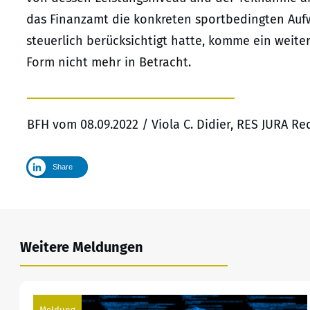
das Finanzamt die konkreten sportbedingten Au
steuerlich berücksichtigt hatte, komme ein weite
Form nicht mehr in Betracht.
BFH vom 08.09.2022 / Viola C. Didier, RES JURA R
Share
Weitere Meldungen
Meldung