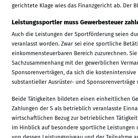
gerichtete Klage wies das Finanzgericht ab. Der 
Leistungssportler muss Gewerbesteuer zahl
Auch die Leistungen der Sportförderung seien d
veranlasst worden. Zwar sei eine sportliche Bet
einkommensteuerbaren Bereich zuzurechnen. Sie s
Sachzusammenhang mit der gewerblichen Vermark
Sponsorenverträgen, da sich die kostenintensive 
substantieller Ausrüster- und Sponsorenverträge 
Beide Tätigkeiten bildeten einen einheitlichen 
Zahlungen der S als betrieblich veranlasste Ein
wirtschaftlichen Bezug zur betrieblichen Tätigke
im Hinblick auf besondere sportliche Leistungen 
von dessen Leistungsniveau und der Teilnahme a