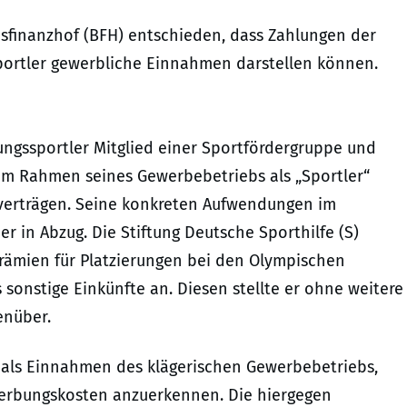
esfinanzhof (BFH) entschieden, dass Zahlungen der
sportler gewerbliche Einnahmen darstellen können.
stungssportler Mitglied einer Sportfördergruppe und
 Im Rahmen seines Gewerbebetriebs als „Sportler“
verträgen. Seine konkreten Aufwendungen im
r in Abzug. Die Stiftung Deutsche Sporthilfe (S)
rämien für Platzierungen bei den Olympischen
 sonstige Einkünfte an. Diesen stellte er ohne weitere
enüber.
 als Einnahmen des klägerischen Gewerbebetriebs,
erbungskosten anzuerkennen. Die hiergegen