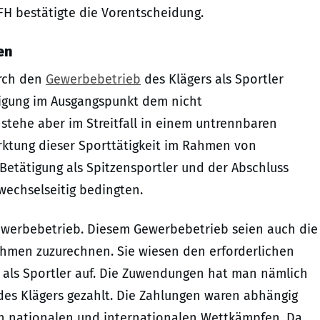
BFH bestätigte die Vorentscheidung.
en
urch den
Gewerbebetrieb
des Klägers als Sportler
ätigung im Ausgangspunkt dem nicht
tehe aber im Streitfall in einem untrennbaren
tung dieser Sporttätigkeit im Rahmen von
Betätigung als Spitzensportler und der Abschluss
wechselseitig bedingten.
Gewerbebetrieb. Diesem Gewerbebetrieb seien auch die
nahmen zuzurechnen. Sie wiesen den erforderlichen
it als Sportler auf. Die Zuwendungen hat man nämlich
des Klägers gezahlt. Die Zahlungen waren abhängig
n nationalen und internationalen Wettkämpfen. Da