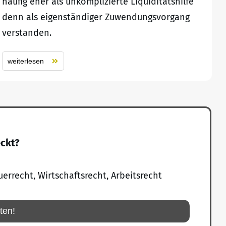
häufig eher als unkomplizierte Liquiditätshilfe
denn als eigenständiger Zuwendungsvorgang
verstanden.
weiterlesen
eckt?
uerrecht, Wirtschaftsrecht, Arbeitsrecht
rten!