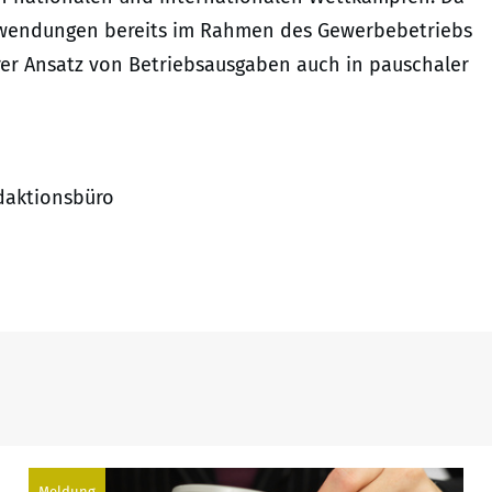
fwendungen bereits im Rahmen des Gewerbebetriebs
rer Ansatz von Betriebsausgaben auch in pauschaler
edaktionsbüro
Meldung