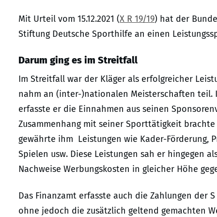
Mit Urteil vom 15.12.2021 (
X R 19/19
) hat der Bund
Stiftung Deutsche Sporthilfe an einen Leistungs
Darum ging es im Streitfall
Im Streitfall war der Kläger als erfolgreicher Lei
nahm an (inter-)nationalen Meisterschaften teil.
erfasste er die Einnahmen aus seinen Sponsoren
Zusammenhang mit seiner Sporttätigkeit brachte e
gewährte ihm Leistungen wie Kader-Förderung, P
Spielen usw. Diese Leistungen sah er hingegen als
Nachweise Werbungskosten in gleicher Höhe geg
Das Finanzamt erfasste auch die Zahlungen der S
ohne jedoch die zusätzlich geltend gemachten W