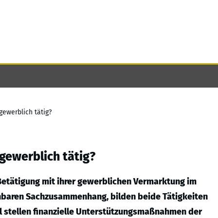
gewerblich tätig?
 gewerblich tätig?
e Betätigung mit ihrer gewerblichen Vermarktung im
nbaren Sachzusammenhang, bilden beide Tätigkeiten
ll stellen finanzielle Unterstützungsmaßnahmen der