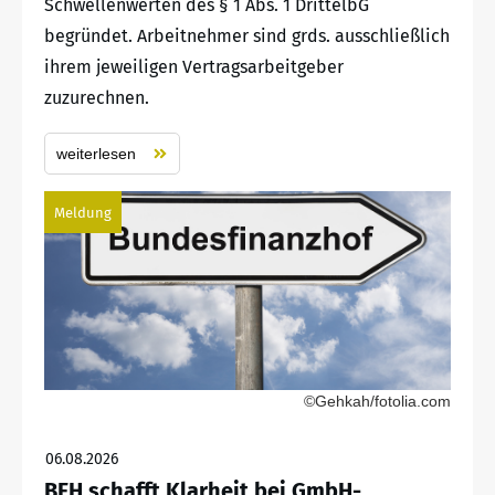
Schwellenwerten des § 1 Abs. 1 DrittelbG
begründet. Arbeitnehmer sind grds. ausschließlich
ihrem jeweiligen Vertragsarbeitgeber
zuzurechnen.
weiterlesen
Meldung
©Gehkah/fotolia.com
06.08.2026
BFH schafft Klarheit bei GmbH-