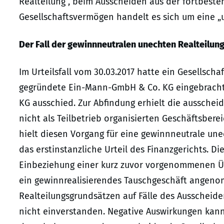
Realteilung“, beim Ausscheiden aus der fortbest
Gesellschaftsvermögen handelt es sich um eine „u
Der Fall der gewinnneutralen unechten Realteilun
Im Urteilsfall vom 30.03.2017 hatte ein Gesellscha
gegründete Ein-Mann-GmbH & Co. KG eingebracht
KG ausschied. Zur Abfindung erhielt die ausscheid
nicht als Teilbetrieb organisierten Geschäftsbere
hielt diesen Vorgang für eine gewinnneutrale une
das erstinstanzliche Urteil des Finanzgerichts. D
Einbeziehung einer kurz zuvor vorgenommenen Üb
ein gewinnrealisierendes Tauschgeschäft angeno
Realteilungsgrundsätzen auf Fälle des Ausscheid
nicht einverstanden. Negative Auswirkungen kan