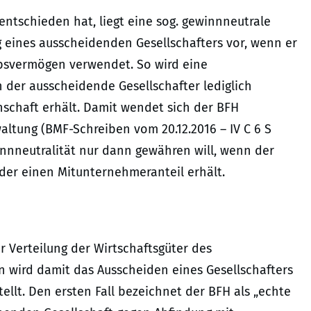
 entschieden hat, liegt eine sog. gewinnneutrale
g eines ausscheidenden Gesellschafters vor, wenn er
iebsvermögen verwendet. So wird eine
der ausscheidende Gesellschafter lediglich
enschaft erhält. Damit wendet sich der BFH
altung (BMF-Schreiben vom 20.12.2016 – IV C 6 S
winnneutralität nur dann gewähren will, wenn der
der einen Mitunternehmeranteil erhält.
r Verteilung der Wirtschaftsgüter des
n wird damit das Ausscheiden eines Gesellschafters
ellt. Den ersten Fall bezeichnet der BFH als „echte