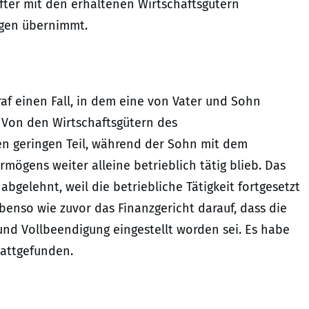
ter mit den erhaltenen Wirtschaftsgütern
ngen übernimmt.
traf einen Fall, in dem eine von Vater und Sohn
 Von den Wirtschaftsgütern des
nen geringen Teil, während der Sohn mit dem
mögens weiter alleine betrieblich tätig blieb. Das
bgelehnt, weil die betriebliche Tätigkeit fortgesetzt
enso wie zuvor das Finanzgericht darauf, dass die
g und Vollbeendigung eingestellt worden sei. Es habe
tattgefunden.