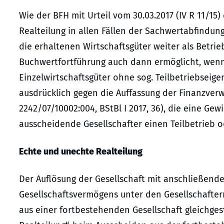
Wie der BFH mit Urteil vom 30.03.2017 (IV R 11/15)
Realteilung in allen Fällen der Sachwertabfindun
die erhaltenen Wirtschaftsgüter weiter als Betr
Buchwertfortführung auch dann ermöglicht, wenn 
Einzelwirtschaftsgüter ohne sog. Teilbetriebseig
ausdrücklich gegen die Auffassung der Finanzverw
2242/07/10002:004, BStBl I 2017, 36), die eine Ge
ausscheidende Gesellschafter einen Teilbetrieb o
Echte und unechte Realteilung
Der Auflösung der Gesellschaft mit anschließende
Gesellschaftsvermögens unter den Gesellschafter
aus einer fortbestehenden Gesellschaft gleichgest