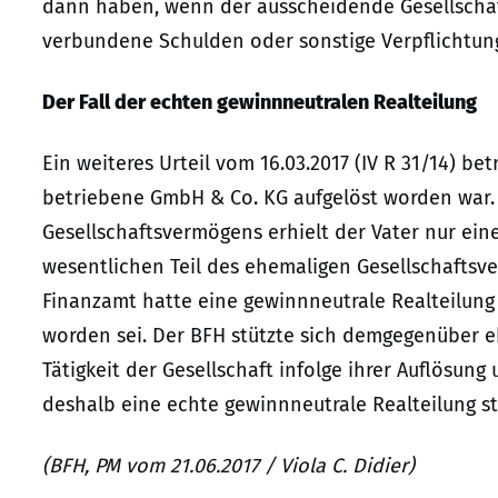
dann haben, wenn der ausscheidende Gesellschaf
verbundene Schulden oder sonstige Verpflichtu
Der Fall der echten gewinnneutralen Realteilung
Ein weiteres Urteil vom 16.03.2017 (IV R 31/14) be
betriebene GmbH & Co. KG aufgelöst worden war.
Gesellschaftsvermögens erhielt der Vater nur ei
wesentlichen Teil des ehemaligen Gesellschaftsver
Finanzamt hatte eine gewinnneutrale Realteilung a
worden sei. Der BFH stützte sich demgegenüber eb
Tätigkeit der Gesellschaft infolge ihrer Auflösun
deshalb eine echte gewinnneutrale Realteilung s
(BFH, PM vom 21.06.2017 / Viola C. Didier)