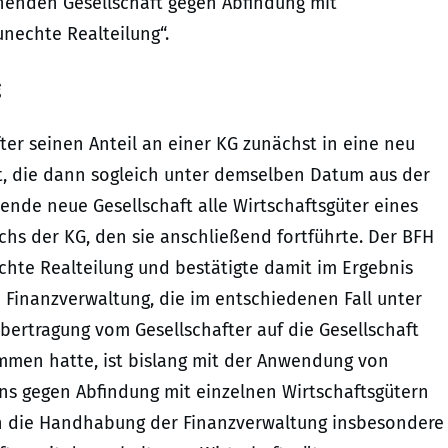
ehenden Gesellschaft gegen Abfindung mit
nechte Realteilung“.
g
fter seinen Anteil an einer KG zunächst in eine neu
, die dann sogleich unter demselben Datum aus der
ende neue Gesellschaft alle Wirtschaftsgüter eines
ichs der KG, den sie anschließend fortführte. Der BFH
chte Realteilung und bestätigte damit im Ergebnis
ie Finanzverwaltung, die im entschiedenen Fall unter
ertragung vom Gesellschafter auf die Gesellschaft
mmen hatte, ist bislang mit der Anwendung von
ens gegen Abfindung mit einzelnen Wirtschaftsgütern
n die Handhabung der Finanzverwaltung insbesondere