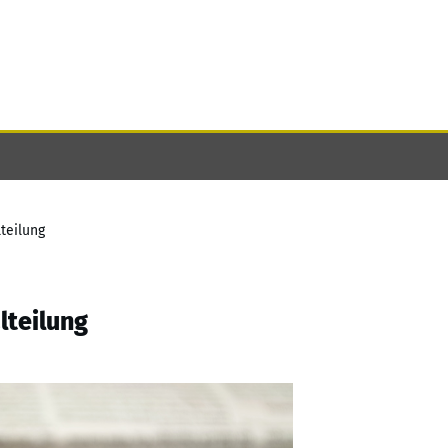
teilung
lteilung