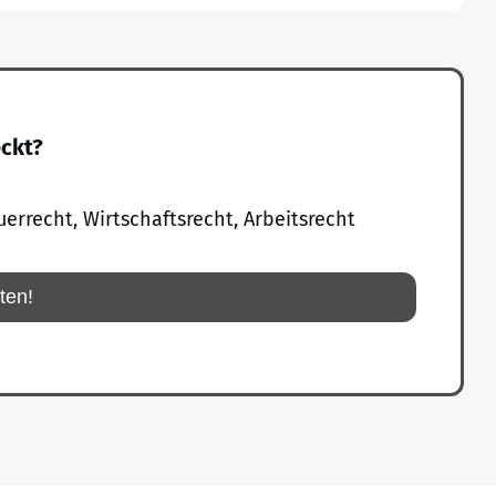
eckt?
uerrecht, Wirtschaftsrecht, Arbeitsrecht
rten!