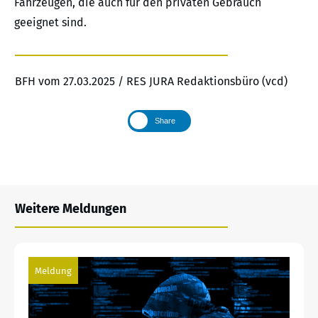
Fahrzeugen, die auch für den privaten Gebrauch
geeignet sind.
BFH vom 27.03.2025 / RES JURA Redaktionsbüro (vcd)
Share
Weitere Meldungen
Meldung