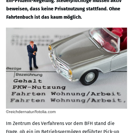
Ein-Prozent-Regelung. Steuerpflichtige müssen aktiv
beweisen, dass keine Privatnutzung stattfand. Ohne
Fahrtenbuch ist das kaum möglich.
©reichdernatur/fotolia.com
Im Zentrum des Verfahrens vor dem BFH stand die
Frage, ob ein im Betriebsvermögen geführter Pick-up