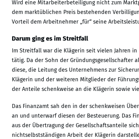
Wird eine Mitarbeiterbeteiligung nicht zum Marktp
dem marktüblichen Preis bestehenden Verbilligung
Vorteil dem Arbeitnehmer „für“ seine Arbeitsleist
Darum ging es im Streitfall
Im Streitfall war die Klägerin seit vielen Jahren
tätig. Da der Sohn der Gründungsgesellschafter 
diese, die Leitung des Unternehmens zur Sicher
Klägerin und der weiteren Mitglieder der Führungs
der Anteile schenkweise an die Klägerin sowie vi
Das Finanzamt sah den in der schenkweisen Übert
an und unterwarf diesen der Besteuerung. Das Fi
aus der Übertragung der Gesellschaftsanteile sich
nichtselbstständigen Arbeit der Klägerin darstelle