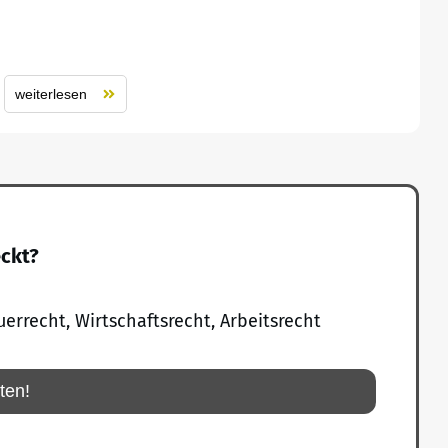
weiterlesen
eckt?
uerrecht, Wirtschaftsrecht, Arbeitsrecht
rten!