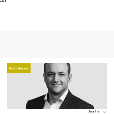
cd)
Rechtsboard
Jan Henrich