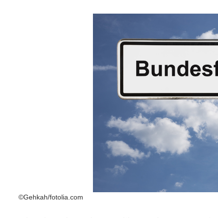
©Gehkah/fotolia.com