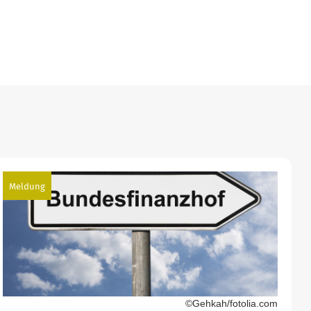
Meldung
©Gehkah/fotolia.com