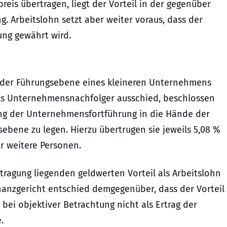
reis übertragen, liegt der Vorteil in der gegenüber
. Arbeitslohn setzt aber weiter voraus, dass der
ung gewährt wird.
 in der Führungsebene eines kleineren Unternehmens
als Unternehmensnachfolger ausschied, beschlossen
ung der Unternehmensfortführung in die Hände der
ebene zu legen. Hierzu übertrugen sie jeweils 5,08 %
er weitere Personen.
ragung liegenden geldwerten Vorteil als Arbeitslohn
nanzgericht entschied demgegenüber, dass der Vorteil
 bei objektiver Betrachtung nicht als Ertrag der
.