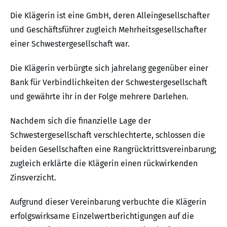
Die Klägerin ist eine GmbH, deren Alleingesellschafter
und Geschäftsführer zugleich Mehrheitsgesellschafter
einer Schwestergesellschaft war.
Die Klägerin verbürgte sich jahrelang gegenüber einer
Bank für Verbindlichkeiten der Schwestergesellschaft
und gewährte ihr in der Folge mehrere Darlehen.
Nachdem sich die finanzielle Lage der
Schwestergesellschaft verschlechterte, schlossen die
beiden Gesellschaften eine Rangrücktrittsvereinbarung;
zugleich erklärte die Klägerin einen rückwirkenden
Zinsverzicht.
Aufgrund dieser Vereinbarung verbuchte die Klägerin
erfolgswirksame Einzelwertberichtigungen auf die