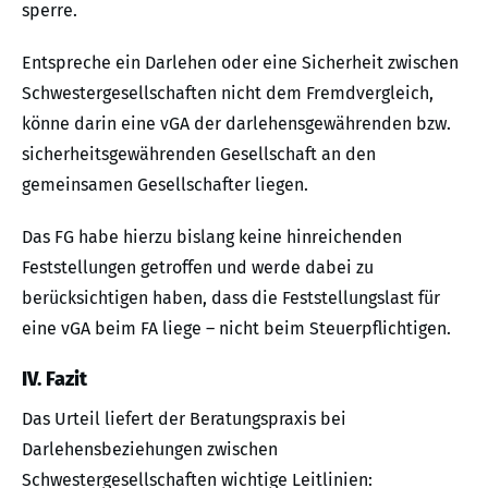
sperre.
Entspreche ein Darlehen oder eine Sicherheit zwischen
Schwestergesellschaften nicht dem Fremdvergleich,
könne darin eine vGA der darlehensgewährenden bzw.
sicherheitsgewährenden Gesellschaft an den
gemeinsamen Gesellschafter liegen.
Das FG habe hierzu bislang keine hinreichenden
Feststellungen getroffen und werde dabei zu
berücksichtigen haben, dass die Feststellungslast für
eine vGA beim FA liege – nicht beim Steuerpflichtigen.
IV. Fazit
Das Urteil liefert der Beratungspraxis bei
Darlehensbeziehungen zwischen
Schwestergesellschaften wichtige Leitlinien: