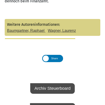
dennoch beim Finanzamt.
Weitere Autoreninformationen:
Baumgartner, Raphael
Wagner, Laurenz
Share
Archiv Steuerboard