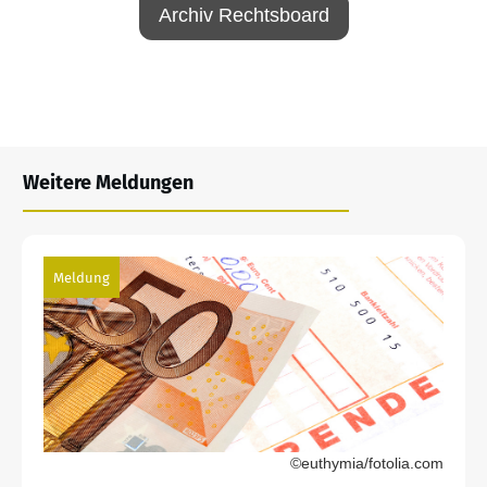
Archiv Rechtsboard
Weitere Meldungen
Meldung
©euthymia/fotolia.com