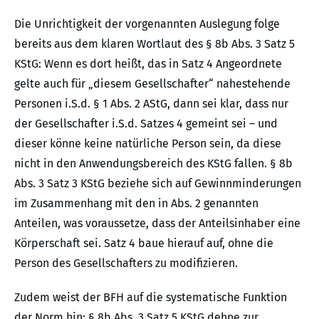
Die Unrichtigkeit der vorgenannten Auslegung folge
bereits aus dem klaren Wortlaut des § 8b Abs. 3 Satz 5
KStG: Wenn es dort heißt, das in Satz 4 Angeordnete
gelte auch für „diesem Gesellschafter“ nahestehende
Personen i.S.d. § 1 Abs. 2 AStG, dann sei klar, dass nur
der Gesellschafter i.S.d. Satzes 4 gemeint sei – und
dieser könne keine natürliche Person sein, da diese
nicht in den Anwendungsbereich des KStG fallen. § 8b
Abs. 3 Satz 3 KStG beziehe sich auf Gewinnminderungen
im Zusammenhang mit den in Abs. 2 genannten
Anteilen, was voraussetze, dass der Anteilsinhaber eine
Körperschaft sei. Satz 4 baue hierauf auf, ohne die
Person des Gesellschafters zu modifizieren.
Zudem weist der BFH auf die systematische Funktion
der Norm hin: § 8b Abs. 3 Satz 5 KStG dehne zur