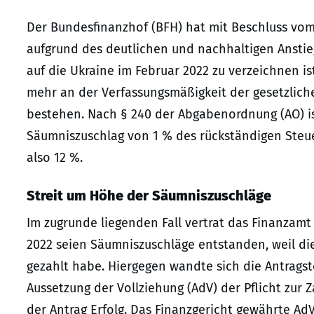
Der Bundesfinanzhof (BFH) hat mit Beschluss vom
aufgrund des deutlichen und nachhaltigen Anstieg
auf die Ukraine im Februar 2022 zu verzeichnen ist
mehr an der Verfassungsmäßigkeit der gesetzlic
bestehen. Nach § 240 der Abgabenordnung (AO) i
Säumniszuschlag von 1 % des rückständigen Steue
also 12 %.
Streit um Höhe der Säumniszuschläge
Im zugrunde liegenden Fall vertrat das Finanzamt 
2022 seien Säumniszuschläge entstanden, weil die
gezahlt habe. Hiergegen wandte sich die Antragst
Aussetzung der Vollziehung (AdV) der Pflicht zur 
der Antrag Erfolg. Das Finanzgericht gewährte Ad