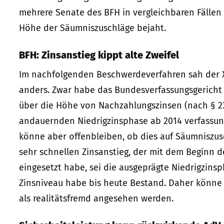
mehrere Senate des BFH in vergleichbaren Fällen 
Höhe der Säumniszuschläge bejaht.
BFH: Zinsanstieg kippt alte Zweifel
Im nachfolgenden Beschwerdeverfahren sah der X.
anders. Zwar habe das Bundesverfassungsgericht 
über die Höhe von Nachzahlungszinsen (nach § 23
andauernden Niedrigzinsphase ab 2014 verfassun
könne aber offenbleiben, ob dies auf Säumniszus
sehr schnellen Zinsanstieg, der mit dem Beginn de
eingesetzt habe, sei die ausgeprägte Niedrigzin
Zinsniveau habe bis heute Bestand. Daher könne
als realitätsfremd angesehen werden.