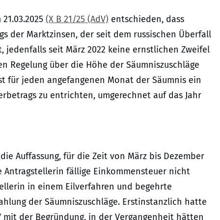
 21.03.2025
(X B 21/25 (AdV)
entschieden, dass
s der Marktzinsen, der seit dem russischen Überfall
, jedenfalls seit März 2022 keine ernstlichen Zweifel
hen Regelung über die Höhe der Säumniszuschläge
st für jeden angefangenen Monat der Säumnis ein
rbetrags zu entrichten, umgerechnet auf das Jahr
die Auffassung, für die Zeit von März bis Dezember
 Antragstellerin fällige Einkommensteuer nicht
ellerin in einem Eilverfahren und begehrte
Zahlung der Säumniszuschläge. Erstinstanzlich hatte
V mit der Begründung, in der Vergangenheit hätten