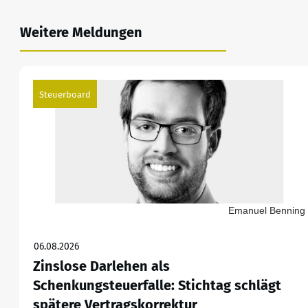
Weitere Meldungen
Steuerboard
Emanuel Benning
06.08.2026
Zinslose Darlehen als
Schenkungsteuerfalle: Stichtag schlägt
spätere Vertragskorrektur