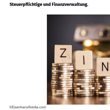
Steuerpflichtige und Finanzverwaltung.
©Eisenhans/fotolia.com