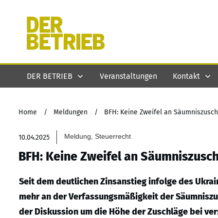
DER BETRIEB
Veranstaltungen
Kontakt
Home
/
Meldungen
/
BFH: Keine Zweifel an Säumniszusch
Meldung, Steuerrecht
10.04.2025
BFH: Keine Zweifel an Säumniszusc
Seit dem deutlichen Zinsanstieg infolge des Ukra
mehr an der Verfassungsmäßigkeit der Säumniszu
der Diskussion um die Höhe der Zuschläge bei ver