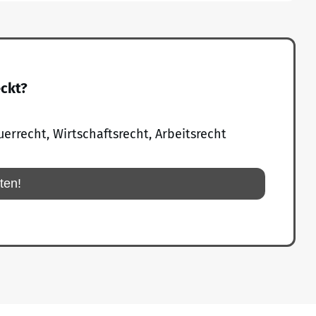
eckt?
uerrecht, Wirtschaftsrecht, Arbeitsrecht
rten!