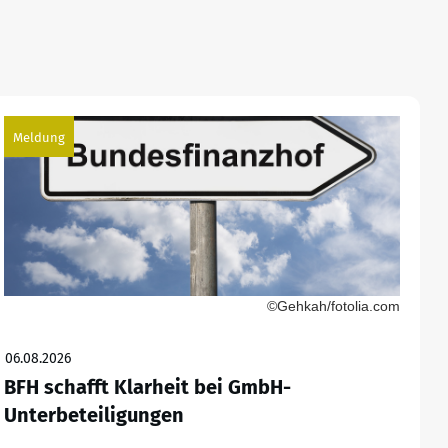
Meldung
©Gehkah/fotolia.com
06.08.2026
BFH schafft Klarheit bei GmbH-
Unterbeteiligungen