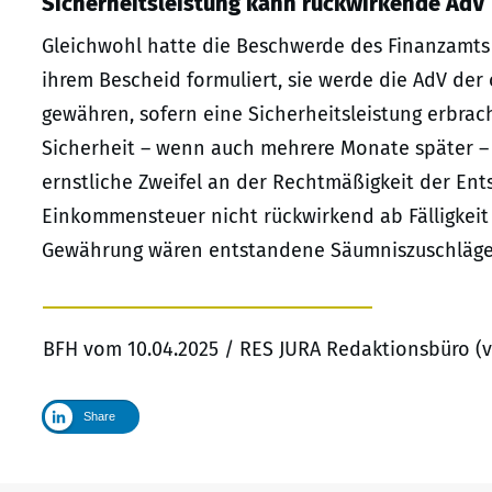
Sicherheitsleistung kann rückwirkende AdV 
Gleichwohl hatte die Beschwerde des Finanzamts 
ihrem Bescheid formuliert, sie werde die AdV der
gewähren, sofern eine Sicherheitsleistung erbrach
Sicherheit – wenn auch mehrere Monate später – 
ernstliche Zweifel an der Rechtmäßigkeit der Ent
Einkommensteuer nicht rückwirkend ab Fälligkeit
Gewährung wären entstandene Säumniszuschläge 
BFH vom 10.04.2025 / RES JURA Redaktionsbüro (v
Share