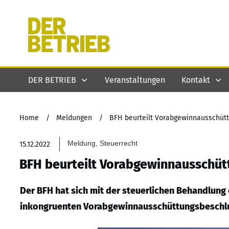
DER BETRIEB
Veranstaltungen
Kontakt
Home
/
Meldungen
/
BFH beurteilt Vorabgewinnausschüt
Meldung, Steuerrecht
15.12.2022
BFH beurteilt Vorabgewinnausschüt
Der BFH hat sich mit der steuerlichen Behandlun
inkongruenten Vorabgewinnausschüttungsbeschlu