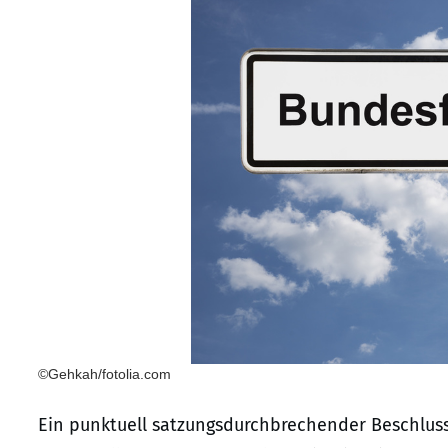
©Gehkah/fotolia.com
Ein punktuell satzungsdurchbrechender Beschlus