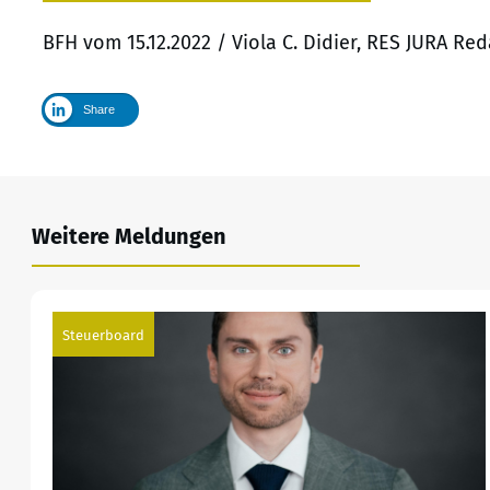
BFH vom 15.12.2022 / Viola C. Didier, RES JURA Re
Share
Weitere Meldungen
Steuerboard