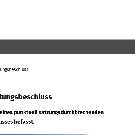
tungsbeschluss
tungsbeschluss
g eines punktuell satzungsdurchbrechenden
sses befasst.