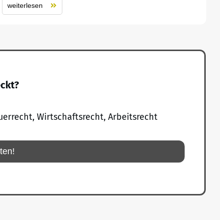
weiterlesen
eckt?
uerrecht, Wirtschaftsrecht, Arbeitsrecht
rten!