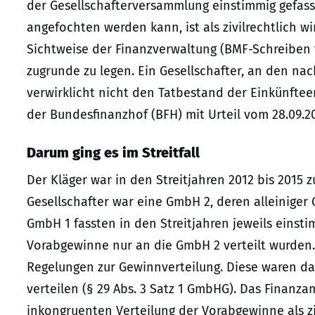
der Gesellschafterversammlung einstimmig gefass
angefochten werden kann, ist als zivilrechtlich 
Sichtweise der Finanzverwaltung (BMF-Schreiben vo
zugrunde zu legen. Ein Gesellschafter, an den nac
verwirklicht nicht den Tatbestand der Einkünfteerz
der Bundesfinanzhof (BFH) mit Urteil vom 28.09.20
Darum ging es im Streitfall
Der Kläger war in den Streitjahren 2012 bis 2015 
Gesellschafter war eine GmbH 2, deren alleiniger 
GmbH 1 fassten in den Streitjahren jeweils eins
Vorabgewinne nur an die GmbH 2 verteilt wurden. 
Regelungen zur Gewinnverteilung. Diese waren da
verteilen (§ 29 Abs. 3 Satz 1 GmbHG). Das Finanz
inkongruenten Verteilung der Vorabgewinne als ziv