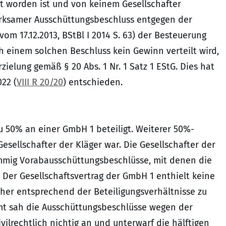
t worden ist und von keinem Gesellschafter
wirksamer Ausschüttungsbeschluss entgegen der
m 17.12.2013, BStBl I 2014 S. 63) der Besteuerung
h einem solchen Beschluss kein Gewinn verteilt wird,
ielung gemäß § 20 Abs. 1 Nr. 1 Satz 1 EStG. Dies hat
22 (
VIII R 20/20
) entschieden.
zu 50% an einer GmbH 1 beteiligt. Weiterer 50%-
Gesellschafter der Kläger war. Die Gesellschafter der
timmig Vorabausschüttungsbeschlüsse, mit denen die
Der Gesellschaftsvertrag der GmbH 1 enthielt keine
her entsprechend der Beteiligungsverhältnisse zu
amt sah die Ausschüttungsbeschlüsse wegen der
ilrechtlich nichtig an und unterwarf die hälftigen