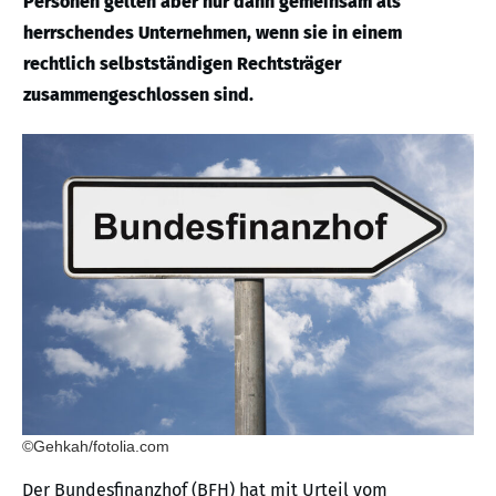
Personen gelten aber nur dann gemeinsam als
herrschendes Unternehmen, wenn sie in einem
rechtlich selbstständigen Rechtsträger
zusammengeschlossen sind.
©Gehkah/fotolia.com
Der Bundesfinanzhof (BFH) hat mit Urteil vom