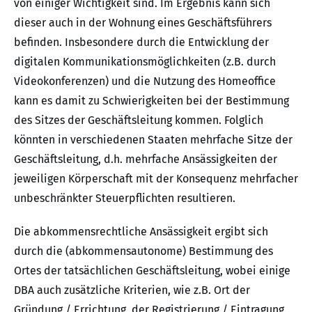
von einiger Wichtigkeit sind. Im Ergebnis kann sich
dieser auch in der Wohnung eines Geschäftsführers
befinden. Insbesondere durch die Ent­wicklung der
digitalen Kommunikationsmöglichkeiten (z.B. durch
Videokonferenzen) und die Nutzung des Homeoffice
kann es damit zu Schwierigkeiten bei der Bestimmung
des Sitzes der Geschäftsleitung kommen. Folglich
könnten in verschiedenen Staaten mehrfache Sitze der
Geschäftsleitung, d.h. mehrfache Ansässigkeiten der
jeweiligen Körperschaft mit der Konse­quenz mehrfacher
unbeschränkter Steuerpflichten resultieren.
Die abkommensrechtliche Ansässigkeit ergibt sich
durch die (abkommensautonome) Bestimmung des
Ortes der tatsächlichen Geschäftsleitung, wobei einige
DBA auch zusätzliche Kriterien, wie z.B. Ort der
Gründung / Errichtung, der Registrierung / Eintragung