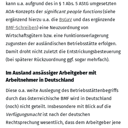
kann u.a. aufgrund des in § 1 Abs. 5 AStG umgesetzten
AOA-Konzepts der
significant people functions
(siehe
ergänzend hierzu u.a. die
BsGaV
und das ergänzende
BMF-Schreiben
) eine Neuzuordnung von
Wirtschaftsgütern bzw. eine Funktionsverlagerung
zugunsten der ausländischen Betriebsstätte erfolgen.
Damit droht nicht zuletzt die Entstrickungsbesteuerung
(bei späterer Rückzuordnung ggf. sogar mehrfach).
Im Ausland ansässiger Arbeitgeber mit
Arbeitnehmer in Deutschland
Diese o.a. weite Auslegung des Betriebsstättenbegriffs
durch das österreichische BMF wird in Deutschland
(noch) nicht geteilt. Insbesondere mit Blick auf die
Verfügungsmacht
ist nach der deutschen
Rechtsprechung wesentlich, dass dem Arbeitgeber jene