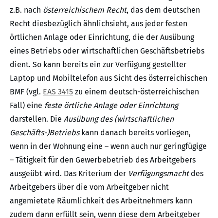
z.B. nach
österreichischem Recht
, das dem deutschen
Recht diesbezüglich ähnlichsieht, aus jeder festen
örtlichen Anlage oder Einrichtung, die der Ausübung
eines Betriebs oder wirtschaftlichen Geschäftsbetriebs
dient. So kann bereits ein zur Verfügung gestellter
Laptop und Mobiltelefon aus Sicht des österreichi­schen
BMF (vgl.
EAS 3415
zu einem deutsch-österreichischen
Fall) eine
feste örtliche Anlage oder Einrichtung
darstellen. Die
Ausübung des (wirtschaftlichen
Geschäfts-)Betriebs
kann danach bereits vorliegen,
wenn in der Wohnung eine – wenn auch nur geringfügige
– Tätigkeit für den Gewerbebetrieb des Arbeitgebers
ausgeübt wird. Das Kriterium der
Verfügungsmacht
des
Arbeitgebers über die vom Arbeitgeber nicht
angemietete Räumlichkeit des Arbeitnehmers kann
zudem dann erfüllt sein, wenn diese dem Arbeitgeber