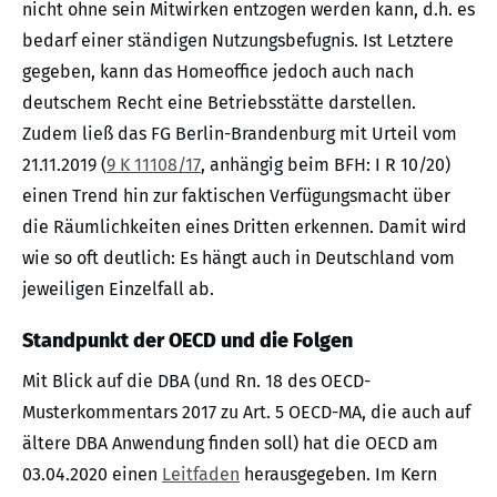
nicht ohne sein Mitwirken entzogen werden kann, d.h. es
bedarf einer ständigen Nutzungsbefugnis. Ist Letztere
gegeben, kann das Homeoffice jedoch auch nach
deutschem Recht eine Betriebsstätte darstellen.
Zudem ließ das FG Berlin-Brandenburg mit Urteil vom
21.11.2019 (
9 K 11108/17
, anhängig beim BFH: I R 10/20)
einen Trend hin zur faktischen Verfügungsmacht über
die Räumlichkeiten eines Dritten erkennen. Damit wird
wie so oft deutlich: Es hängt auch in Deutschland vom
jeweiligen Einzelfall ab.
Standpunkt der OECD und die Folgen
Mit Blick auf die DBA (und Rn. 18 des OECD-
Musterkommentars 2017 zu Art. 5 OECD-MA, die auch auf
ältere DBA Anwendung finden soll) hat die OECD am
03.04.2020 einen
Leitfaden
herausgegeben. Im Kern