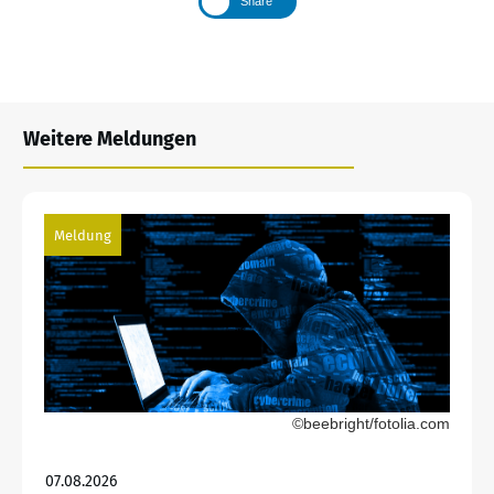
Share
Weitere Meldungen
Meldung
©beebright/fotolia.com
07.08.2026