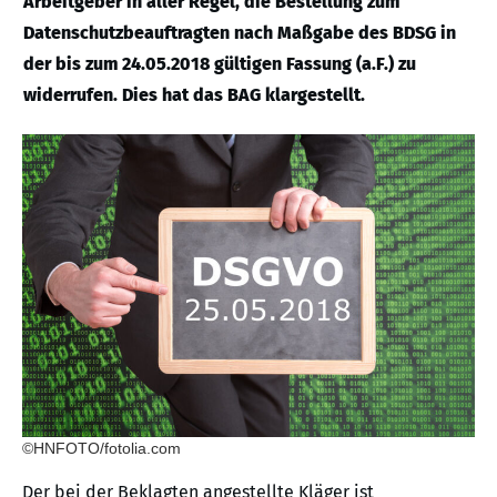
Arbeitgeber in aller Regel, die Bestellung zum
Datenschutzbeauftragten nach Maßgabe des BDSG in
der bis zum 24.05.2018 gültigen Fassung (a.F.) zu
widerrufen. Dies hat das BAG klargestellt.
©HNFOTO/fotolia.com
Der bei der Beklagten angestellte Kläger ist