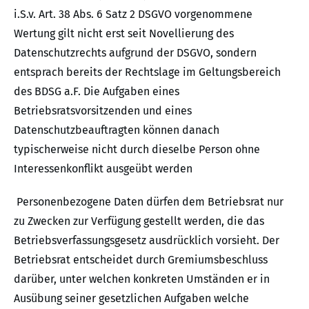
i.S.v. Art. 38 Abs. 6 Satz 2 DSGVO vorgenommene
Wertung gilt nicht erst seit Novellierung des
Datenschutzrechts aufgrund der DSGVO, sondern
entsprach bereits der Rechtslage im Geltungsbereich
des BDSG a.F. Die Aufgaben eines
Betriebsratsvorsitzenden und eines
Datenschutzbeauftragten können danach
typischerweise nicht durch dieselbe Person ohne
Interessenkonflikt ausgeübt werden
Personenbezogene Daten dürfen dem Betriebsrat nur
zu Zwecken zur Verfügung gestellt werden, die das
Betriebsverfassungsgesetz ausdrücklich vorsieht. Der
Betriebsrat entscheidet durch Gremiumsbeschluss
darüber, unter welchen konkreten Umständen er in
Ausübung seiner gesetzlichen Aufgaben welche