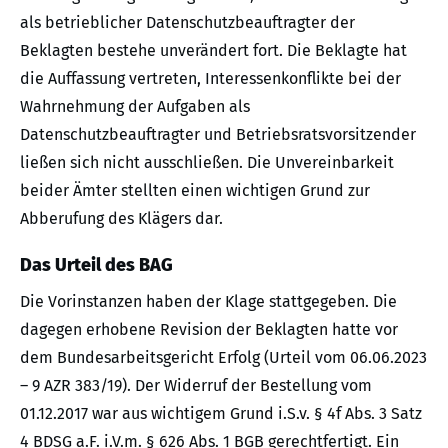
als betrieblicher Datenschutzbeauftragter der
Beklagten bestehe unverändert fort. Die Beklagte hat
die Auffassung vertreten, Interessenkonflikte bei der
Wahrnehmung der Aufgaben als
Datenschutzbeauftragter und Betriebsratsvorsitzender
ließen sich nicht ausschließen. Die Unvereinbarkeit
beider Ämter stellten einen wichtigen Grund zur
Abberufung des Klägers dar.
Das Urteil des BAG
Die Vorinstanzen haben der Klage stattgegeben. Die
dagegen erhobene Revision der Beklagten hatte vor
dem Bundesarbeitsgericht Erfolg (Urteil vom 06.06.2023
– 9 AZR 383/19). Der Widerruf der Bestellung vom
01.12.2017 war aus wichtigem Grund i.S.v. § 4f Abs. 3 Satz
4 BDSG a.F. i.V.m. § 626 Abs. 1 BGB gerechtfertigt. Ein