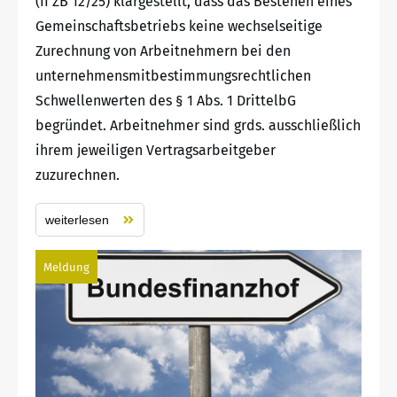
(II ZB 12/25) klargestellt, dass das Bestehen eines
Gemeinschaftsbetriebs keine wechselseitige
Zurechnung von Arbeitnehmern bei den
unternehmensmitbestimmungsrechtlichen
Schwellenwerten des § 1 Abs. 1 DrittelbG
begründet. Arbeitnehmer sind grds. ausschließlich
ihrem jeweiligen Vertragsarbeitgeber
zuzurechnen.
weiterlesen
Meldung