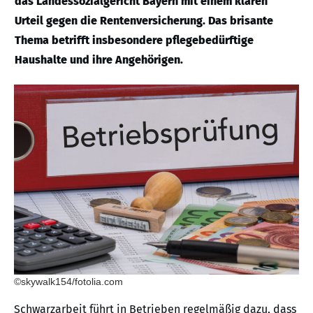
das Landessozialgericht Bayern mit einem klaren
Urteil gegen die Rentenversicherung. Das brisante
Thema betrifft insbesondere pflegebedürftige
Haushalte und ihre Angehörigen.
©skywalk154/fotolia.com
Schwarzarbeit führt in Betrieben regelmäßig dazu, dass