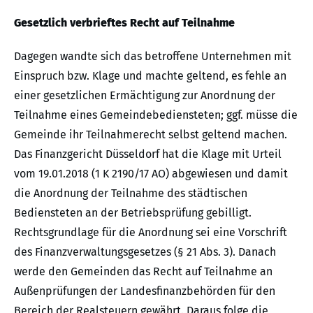
Gesetzlich verbrieftes Recht auf Teilnahme
Dagegen wandte sich das betroffene Unternehmen mit
Einspruch bzw. Klage und machte geltend, es fehle an
einer gesetzlichen Ermächtigung zur Anordnung der
Teilnahme eines Gemeindebediensteten; ggf. müsse die
Gemeinde ihr Teilnahmerecht selbst geltend machen.
Das Finanzgericht Düsseldorf hat die Klage mit Urteil
vom 19.01.2018 (1 K 2190/17 AO) abgewiesen und damit
die Anordnung der Teilnahme des städtischen
Bediensteten an der Betriebsprüfung gebilligt.
Rechtsgrundlage für die Anordnung sei eine Vorschrift
des Finanzverwaltungsgesetzes (§ 21 Abs. 3). Danach
werde den Gemeinden das Recht auf Teilnahme an
Außenprüfungen der Landesfinanzbehörden für den
Bereich der Realsteuern gewährt. Daraus folge die