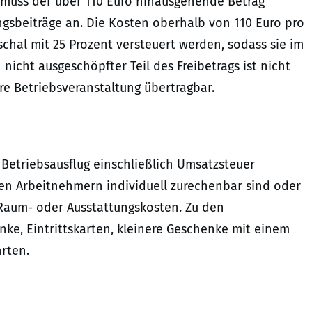
, muss der über 110 Euro hinausgehende Betrag
ngsbeiträge an. Die Kosten oberhalb von 110 Euro pro
chal mit 25 Prozent versteuert werden, sodass sie im
 nicht ausgeschöpfter Teil des Freibetrags ist nicht
re Betriebsveranstaltung übertragbar.
 Betriebsausflug einschließlich Umsatzsteuer
en Arbeitnehmern individuell zurechenbar sind oder
Raum- oder Ausstattungskosten. Zu den
ke, Eintrittskarten, kleinere Geschenke mit einem
rten.