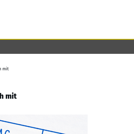
h mit
ch mit