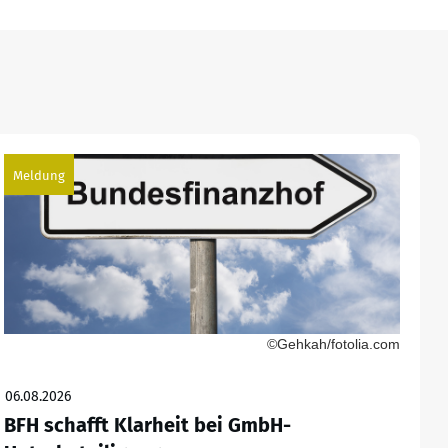
Meldung
©Gehkah/fotolia.com
06.08.2026
BFH schafft Klarheit bei GmbH-