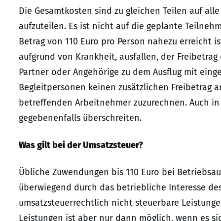
Die Gesamtkosten sind zu gleichen Teilen auf al
aufzuteilen. Es ist nicht auf die geplante Teilne
Betrag von 110 Euro pro Person nahezu erreicht is
aufgrund von Krankheit, ausfallen, der Freibetra
Partner oder Angehörige zu dem Ausflug mit einge
Begleitpersonen keinen zusätzlichen Freibetrag a
betreffenden Arbeitnehmer zuzurechnen. Auch in
gegebenenfalls überschreiten.
Was gilt bei der Umsatzsteuer?
Übliche Zuwendungen bis 110 Euro bei Betriebsau
überwiegend durch das betriebliche Interesse des 
umsatzsteuerrechtlich nicht steuerbare Leistung
Leistungen ist aber nur dann möglich, wenn es si