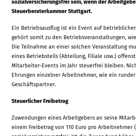
sozialversicherungsfrei sein, wenn der Arbeitgeb
Steuerberaterkammer Stuttgart.
Ein Betriebsausflug ist ein Event auf betriebliche
gehört somit zu den Betriebsveranstaltungen, wie
Die Teilnahme an einer solchen Veranstaltung mu
eines Betriebsteils (Abteilung, Filiale usw.) offen
Mitarbeiter-Events im Jahr steuerfrei bleiben. Ni
Ehrungen einzelner Arbeitnehmer, wie ein runder
Geschäftspartner.
Steuerlicher Freibetrag
Zuwendungen eines Arbeitgebers an seine Mitarbe
einem Freibetrag von 110 Euro pro Arbeitnehmer (