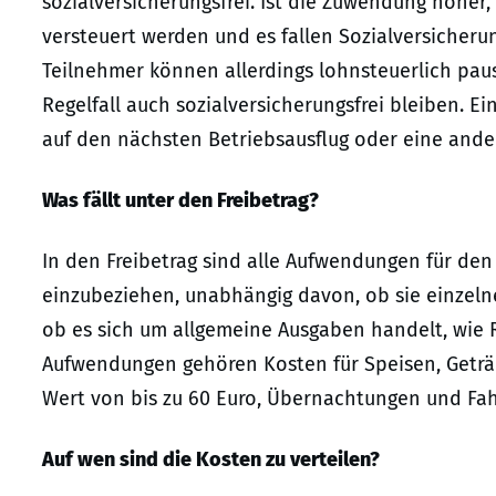
sozialversicherungsfrei. Ist die Zuwendung höher
versteuert werden und es fallen Sozialversicheru
Teilnehmer können allerdings lohnsteuerlich paus
Regelfall auch sozialversicherungsfrei bleiben. Ein
auf den nächsten Betriebsausflug oder eine ande
Was fällt unter den Freibetrag?
In den Freibetrag sind alle Aufwendungen für den
einzubeziehen, unabhängig davon, ob sie einzeln
ob es sich um allgemeine Ausgaben handelt, wie 
Aufwendungen gehören Kosten für Speisen, Geträn
Wert von bis zu 60 Euro, Übernachtungen und Fah
Auf wen sind die Kosten zu verteilen?