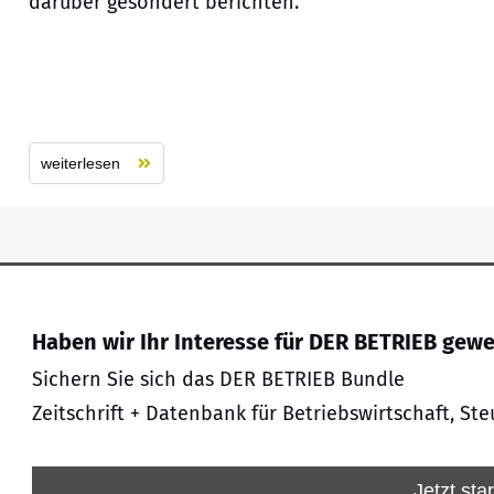
darüber gesondert berichten.
weiterlesen
Haben wir Ihr Interesse für DER BETRIEB gew
Sichern Sie sich das DER BETRIEB Bundle
Zeitschrift + Datenbank für Betriebswirtschaft, Ste
Jetzt sta