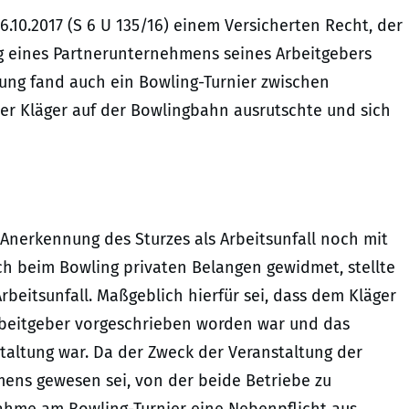
.10.2017 (S 6 U 135/16) einem Versicherten Recht, der
g eines Partnerunternehmens seines Arbeitgebers
ung fand auch ein Bowling-Turnier zwischen
der Kläger auf der Bowlingbahn ausrutschte und sich
Anerkennung des Sturzes als Arbeitsunfall noch mit
ch beim Bowling privaten Belangen gewidmet, stellte
rbeitsunfall. Maßgeblich hierfür sei, dass dem Kläger
rbeitgeber vorgeschrieben worden war und das
taltung war. Da der Zweck der Veranstaltung der
ens gewesen sei, von der beide Betriebe zu