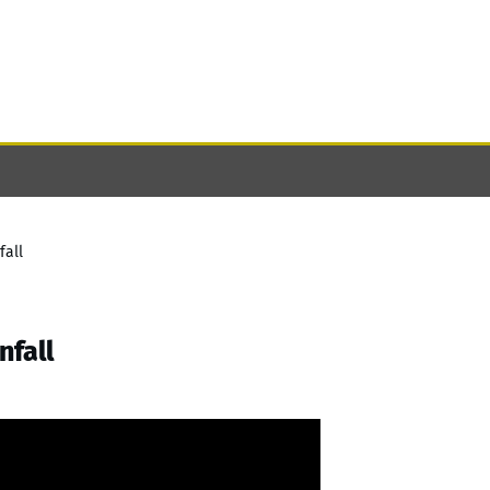
fall
nfall