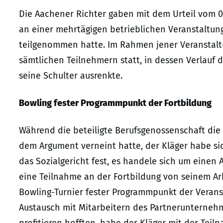
Die Aachener Richter gaben mit dem Urteil vom 06
an einer mehrtägigen betrieblichen Veranstaltun
teilgenommen hatte. Im Rahmen jener Veranstalt
sämtlichen Teilnehmern statt, in dessen Verlauf 
seine Schulter ausrenkte.
Bowling fester Programmpunkt der Fortbildung
Während die beteiligte Berufsgenossenschaft die 
dem Argument verneint hatte, der Kläger habe si
das Sozialgericht fest, es handele sich um einen A
eine Teilnahme an der Fortbildung von seinem A
Bowling-Turnier fester Programmpunkt der Verans
Austausch mit Mitarbeitern des Partnerunternehm