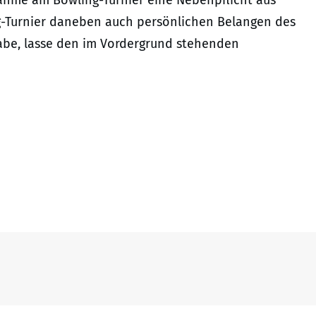
lnahme am Bowling-Turnier eine Nebenpflicht aus
ing-Turnier daneben auch persönlichen Belangen des
habe, lasse den im Vordergrund stehenden