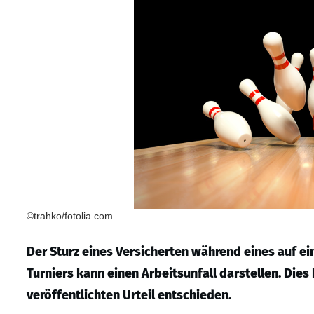
©trahko/fotolia.com
Der Sturz eines Versicherten während eines auf ei
Turniers kann einen Arbeitsunfall darstellen. Die
veröffentlichten Urteil entschieden.