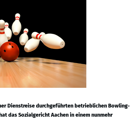
ner Dienstreise durchgeführten betrieblichen Bowling-
s hat das Sozialgericht Aachen in einem nunmehr