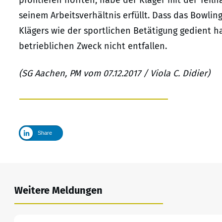
profitieren hofften, habe der Kläger mit der Tei
seinem Arbeitsverhältnis erfüllt. Dass das Bowl
Klägers wie der sportlichen Betätigung gedient 
betrieblichen Zweck nicht entfallen.
(SG Aachen, PM vom 07.12.2017 / Viola C. Didier)
Share
Weitere Meldungen