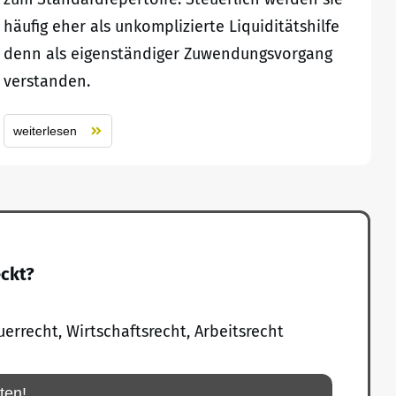
häufig eher als unkomplizierte Liquiditätshilfe
denn als eigenständiger Zuwendungsvorgang
verstanden.
weiterlesen
eckt?
uerrecht, Wirtschaftsrecht, Arbeitsrecht
rten!