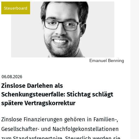
Steuerboard
Emanuel Benning
06.08.2026
Zinslose Darlehen als
Schenkungsteuerfalle: Stichtag schlägt
spätere Vertragskorrektur
Zinslose Finanzierungen gehören in Familien-,
Gesellschafter- und Nachfolgekonstellationen
zum Standardrepertoire. Steuerlich werden sie