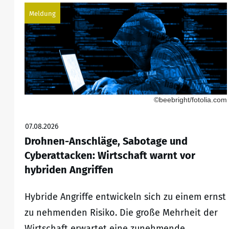
Meldung
©beebright/fotolia.com
07.08.2026
Drohnen-Anschläge, Sabotage und
Cyberattacken: Wirtschaft warnt vor
hybriden Angriffen
Hybride Angriffe entwickeln sich zu einem ernst
zu nehmenden Risiko. Die große Mehrheit der
Wirtschaft erwartet eine zunehmende