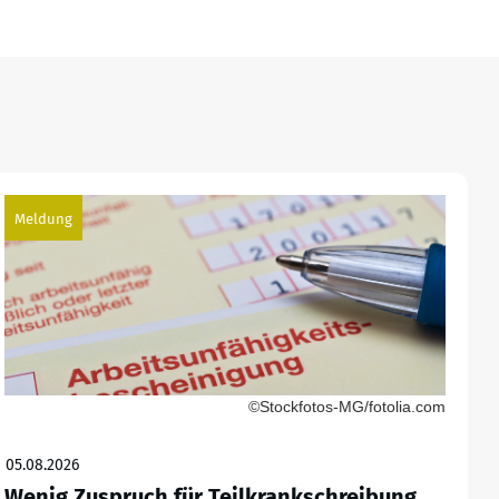
Meldung
©Stockfotos-MG/fotolia.com
05.08.2026
Wenig Zuspruch für Teilkrankschreibung