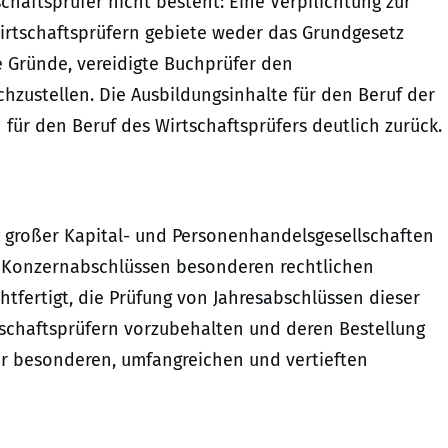
schaftsprüfer nicht besteht: Eine Verpflichtung zur
Wirtschaftsprüfern gebiete weder das Grundgesetz
 Gründe, vereidigte Buchprüfer den
hzustellen. Die Ausbildungsinhalte für den Beruf der
für den Beruf des Wirtschaftsprüfers deutlich zurück.
 großer Kapital- und Personenhandelsgesellschaften
n Konzernabschlüssen besonderen rechtlichen
htfertigt, die Prüfung von Jahresabschlüssen dieser
schaftsprüfern vorzubehalten und deren Bestellung
er besonderen, umfangreichen und vertieften