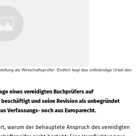
llung als Wirtschaftsprüfer: Endlich liegt das vollständige Urteil des
age eines vereidigten Buchprüfers auf
r beschäftigt und seine Revision als unbegründet
us Verfassungs- noch aus Europarecht.
hrt, warum der behauptete Anspruch des vereidigten