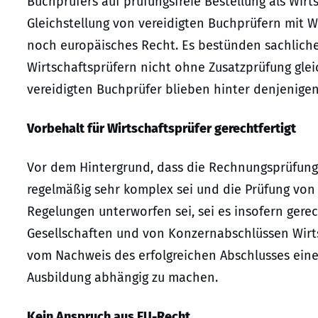
Buchprüfers auf prüfungsfreie Bestellung als Wirt
Gleichstellung von vereidigten Buchprüfern mit 
noch europäisches Recht. Es bestünden sachliche
Wirtschaftsprüfern nicht ohne Zusatzprüfung gleic
vereidigten Buchprüfer blieben hinter denjenigen 
Vorbehalt für Wirtschaftsprüfer gerechtfertigt
Vor dem Hintergrund, dass die Rechnungsprüfung
regelmäßig sehr komplex sei und die Prüfung vo
Regelungen unterworfen sei, sei es insofern gerec
Gesellschaften und von Konzernabschlüssen Wirt
vom Nachweis des erfolgreichen Abschlusses ein
Ausbildung abhängig zu machen.
Kein Anspruch aus EU-Recht