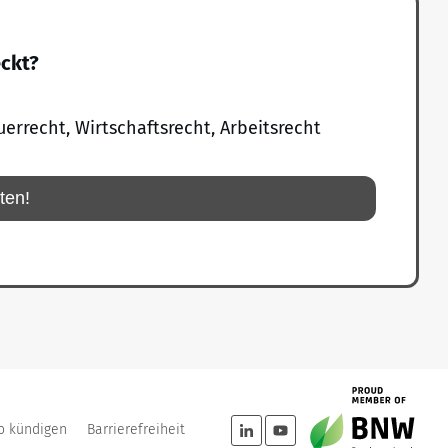
eckt?
uerrecht, Wirtschaftsrecht, Arbeitsrecht
rten!
o kündigen
Barrierefreiheit