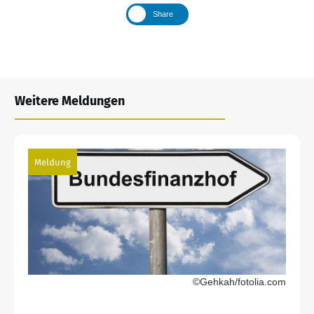
Share
Weitere Meldungen
Meldung
©Gehkah/fotolia.com