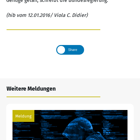
Genüge getan, schreibt die Bundesregierung.
(hib vom 12.01.2016/ Viola C. Didier)
Share
Weitere Meldungen
Meldung