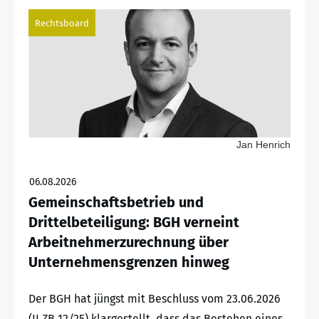
Rechtsboard
Jan Henrich
06.08.2026
Gemeinschaftsbetrieb und
Drittelbeteiligung: BGH verneint
Arbeitnehmerzurechnung über
Unternehmensgrenzen hinweg
Der BGH hat jüngst mit Beschluss vom 23.06.2026
(II ZB 12/25) klargestellt, dass das Bestehen eines