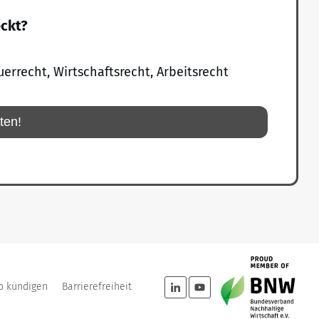
eckt?
uerrecht, Wirtschaftsrecht, Arbeitsrecht
rten!
o kündigen
Barrierefreiheit