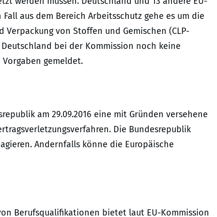
setzt werden müssen. Deutschland und 13 andere EU-
n Fall aus dem Bereich Arbeitsschutz gehe es um die
d Verpackung von Stoffen und Gemischen (CLP-
be Deutschland bei der Kommission noch keine
 Vorgaben gemeldet.
srepublik am 29.09.2016 eine mit Gründen versehene
ertragsverletzungsverfahren. Die Bundesrepublik
agieren. Andernfalls könne die Europäische
von Berufsqualifikationen bietet laut EU-Kommission