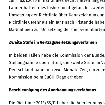
zum 18.01.2016 in nationales Recht hätten umge
Länder hätten dies bisher nicht getan. Im zweite
Umsetzung der Richtlinie über Kennzeichnung un
Richtlinie). Mehr als ein Jahr nach Fristende ha
Maßnahmen zur Umsetzung der hier vereinbarten
Zweite Stufe im Vertragsverletzungsverfahren
In beiden Fällen habe die Kommission der Bunde
Stellungnahme übermittelt, die zweite Stufe im V
Deutschland habe nun zwei Monate Zeit, um zu re
Kommission beim EuGH Klage erheben.
Beschleunigung des Anerkennungsverfahrens
Die Richtlinie 2013/55/EU über die Anerkennung 