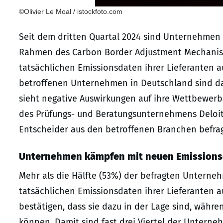
©Olivier Le Moal / istockfoto.com
Seit dem dritten Quartal 2024 sind Unternehmen 
Rahmen des Carbon Border Adjustment Mechanism 
tatsächlichen Emissionsdaten ihrer Lieferanten a
betroffenen Unternehmen in Deutschland sind daz
sieht negative Auswirkungen auf ihre Wettbewerbs
des Prüfungs- und Beratungsunternehmens Deloitt
Entscheider aus den betroffenen Branchen befra
Unternehmen kämpfen mit neuen Emission
Mehr als die Hälfte (53%) der befragten Unterneh
tatsächlichen Emissionsdaten ihrer Lieferanten 
bestätigen, dass sie dazu in der Lage sind, währ
können. Damit sind fast drei Viertel der Unterneh