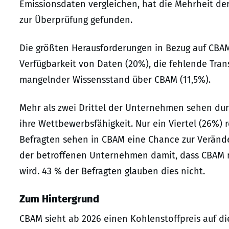
Emissionsdaten vergleichen, hat die Mehrheit d
zur Überprüfung gefunden.
Die größten Herausforderungen in Bezug auf CBAM
Verfügbarkeit von Daten (20%), die fehlende Tra
mangelnder Wissensstand über CBAM (11,5%).
Mehr als zwei Drittel der Unternehmen sehen du
ihre Wettbewerbsfähigkeit. Nur ein Viertel (26%)
Befragten sehen in CBAM eine Chance zur Veränder
der betroffenen Unternehmen damit, dass CBAM mit
wird. 43 % der Befragten glauben dies nicht.
Zum Hintergrund
CBAM sieht ab 2026 einen Kohlenstoffpreis auf di