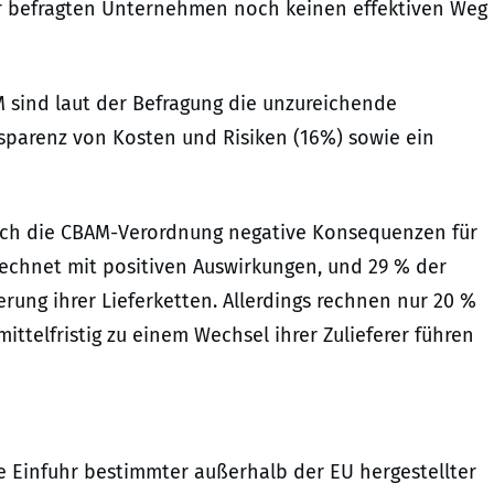
er befragten Unternehmen noch keinen effektiven Weg
 sind laut der Befragung die unzureichende
nsparenz von Kosten und Risiken (16%) sowie ein
rch die CBAM-Verordnung negative Konsequenzen für
 rechnet mit positiven Auswirkungen, und 29 % der
ung ihrer Lieferketten. Allerdings rechnen nur 20 %
telfristig zu einem Wechsel ihrer Zulieferer führen
e Einfuhr bestimmter außerhalb der EU hergestellter