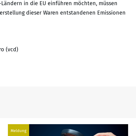
-Ländern in die EU einführen möchten, müssen
 Herstellung dieser Waren entstandenen Emissionen
ro (vcd)
Meldung