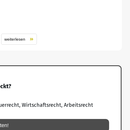
weiterlesen
eckt?
uerrecht, Wirtschaftsrecht, Arbeitsrecht
rten!