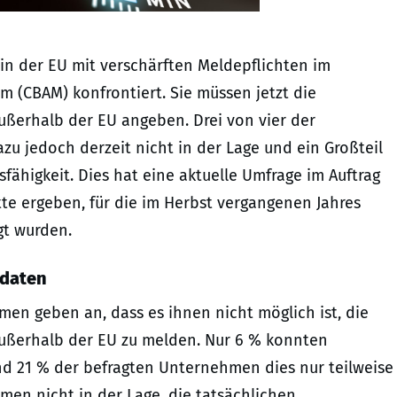
in der EU mit verschärften Meldepflichten im
(CBAM) konfrontiert. Sie müssen jetzt die
ußerhalb der EU angeben. Drei von vier der
u jedoch derzeit nicht in der Lage und ein Großteil
fähigkeit. Dies hat eine aktuelle Umfrage im Auftrag
e ergeben, für die im Herbst vergangenen Jahres
gt wurden.
sdaten
men geben an, dass es ihnen nicht möglich ist, die
außerhalb der EU zu melden. Nur 6 % konnten
end 21 % der befragten Unternehmen dies nur teilweise
men nicht in der Lage, die tatsächlichen