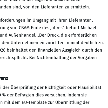
nden sind, von den Lieferanten zu ermitteln.
sforderungen im Umgang mit ihren Lieferanten.
hrung von CBAM Ende des Jahres“, betont Michael
l und Außenhandel. „Der Druck, die erforderlichen
 den Unternehmen einzurichten, nimmt deutlich zu.
6 beinhaltet den finanziellen Ausgleich durch den
Berichtspflicht. Bei Nichteinhaltung der Vorgaben
renz
der Überprüfung der Richtigkeit oder Plausibilität
 % der Befragten dies versuchen, indem sie
en mit dem EU-Template zur Übermittlung der