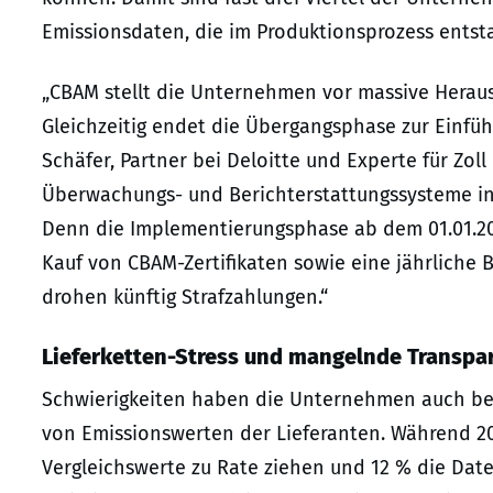
Emissionsdaten, die im Produktionsprozess entsta
„CBAM stellt die Unternehmen vor massive Herau
Gleichzeitig endet die Übergangsphase zur Einfü
Schäfer, Partner bei Deloitte und Experte für Zol
Überwachungs- und Berichterstattungssysteme in
Denn die Implementierungsphase ab dem 01.01.202
Kauf von CBAM-Zertifikaten sowie eine jährliche 
drohen künftig Strafzahlungen.“
Lieferketten-Stress und mangelnde Transpa
Schwierigkeiten haben die Unternehmen auch bei 
von Emissionswerten der Lieferanten. Während 20
Vergleichswerte zu Rate ziehen und 12 % die Dat