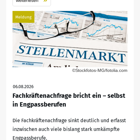
weiterlesen
Meldung
©Stockfotos-MG/fotolia.com
06.08.2026
Fachkräftenachfrage bricht ein – selbst
in Engpassberufen
Die Fachkräftenachfrage sinkt deutlich und erfasst
inzwischen auch viele bislang stark umkämpfte
Engpassberufe.