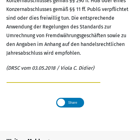
Konzernabschlusses gemäß §§ 290 ff. HGB oder eines
Konzernabschlusses gemäß §§ 11 ff. PublG verpflichtet
sind oder dies freiwillig tun. Die entsprechende
Anwendung der Regelungen des Standards zur
Umrechnung von Fremdwährungsgeschäften sowie zu
den Angaben im Anhang auf den handelsrechtlichen
Jahresabschluss wird empfohlen.
(DRSC vom 03.05.2018 / Viola C. Didier)
Share