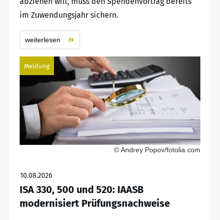
abziehen will, muss den Spendenvortrag bereits
im Zuwendungsjahr sichern.
weiterlesen
Meldung
© Andrey Popov/fotolia.com
10.08.2026
ISA 330, 500 und 520: IAASB
modernisiert Prüfungsnachweise