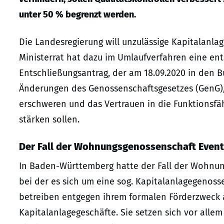
unter 50 % begrenzt werden.
Die Landesregierung will unzulässige Kapitalanl
Ministerrat hat dazu im Umlaufverfahren eine en
Entschließungsantrag, der am 18.09.2020 in den B
Änderungen des Genossenschaftsgesetzes (GenG)
erschweren und das Vertrauen in die Funktionsfä
stärken sollen.
Der Fall der Wohnungsgenossenschaft Event
In Baden-Württemberg hatte der Fall der Wohnun
bei der es sich um eine sog. Kapitalanlagegenos
betreiben entgegen ihrem formalen Förderzweck 
Kapitalanlagegeschäfte. Sie setzen sich vor alle