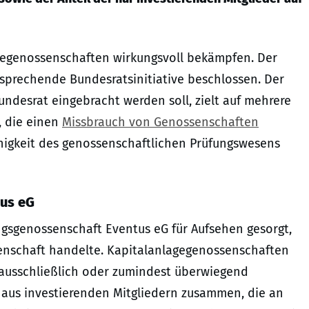
agegenossenschaften wirkungsvoll bekämpfen. Der
tsprechende Bundesratsinitiative beschlossen. Der
undesrat eingebracht werden soll, zielt auf mehrere
, die einen
Missbrauch von Genossenschaften
higkeit des genossenschaftlichen Prüfungswesens
us eG
gsgenossenschaft Eventus eG für Aufsehen gesorgt,
senschaft handelte. Kapitalanlagegenossenschaften
ausschließlich oder zumindest überwiegend
m aus investierenden Mitgliedern zusammen, die an