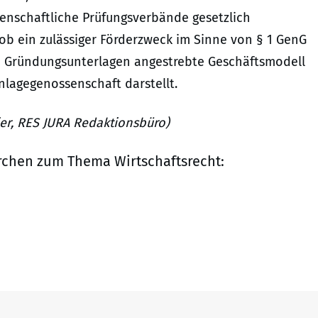
senschaftliche Prüfungsverbände gesetzlich
 ob ein zulässiger Förderzweck im Sinne von § 1 GenG
en Gründungsunterlagen angestrebte Geschäftsmodell
nlagegenossenschaft darstellt.
er, RES JURA Redaktionsbüro)
rchen zum Thema Wirtschaftsrecht: