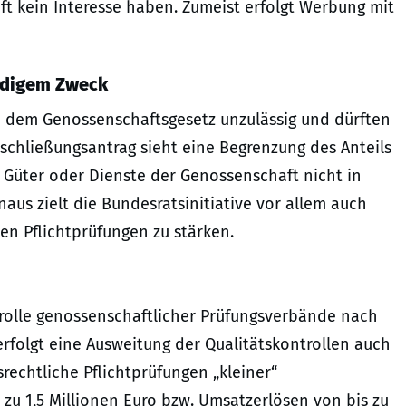
t kein Interesse haben. Zumeist erfolgt Werbung mit
rdigem Zweck
 dem Genossenschaftsgesetz unzulässig und dürften
ntschließungsantrag sieht eine Begrenzung des Anteils
n Güter oder Dienste der Genossenschaft nicht in
aus zielt die Bundesratsinitiative vor allem auch
hen Pflichtprüfungen zu stärken.
trolle genossenschaftlicher Prüfungsverbände nach
erfolgt eine Ausweitung der Qualitätskontrollen auch
echtliche Pflichtprüfungen „kleiner“
zu 1,5 Millionen Euro bzw. Umsatzerlösen von bis zu