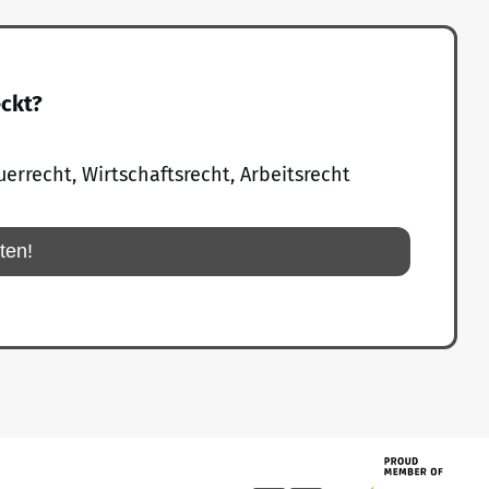
eckt?
uerrecht, Wirtschaftsrecht, Arbeitsrecht
rten!