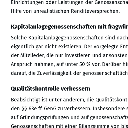
Einrichtungen oder Leistungen der Genossenschaf
Hilfe von unrealistischen Renditeversprechen.
Kapitalanlagegenossenschaften mit fragwü
Solche Kapitalanlagegenossenschaften sind nach
eigentlich gar nicht existieren. Der vorgelegte E
der Mitglieder, die nur investieren und ansonste
Anspruch nehmen, auf unter 50 % vor. Darüber hin
darauf, die Zuverlässigkeit der genossenschaftlic
Qualitätskontrolle verbessern
Beabsichtigt ist unter anderem, die Qualitätskon
den §§ 63e ff. GenG zu verbessern. Insbesondere 
auf Gründungsprüfungen und auf genossenschaftsr
Genossenschaften mit einer Bilanzsumme von bis 