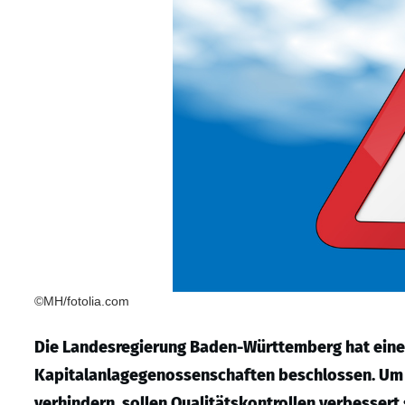
©MH/fotolia.com
Die Landesregierung Baden-Württemberg hat eine 
Kapitalanlagegenossenschaften beschlossen. Um
verhindern, sollen Qualitätskontrollen verbessert 