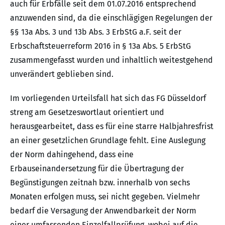
auch für Erbfälle seit dem 01.07.2016 entsprechend
anzuwenden sind, da die einschlägigen Regelungen der
§§ 13a Abs. 3 und 13b Abs. 3 ErbStG a.F. seit der
Erbschaftsteuerreform 2016 in § 13a Abs. 5 ErbStG
zusammengefasst wurden und inhaltlich weitestgehend
unverändert geblieben sind.
Im vorliegenden Urteilsfall hat sich das FG Düsseldorf
streng am Gesetzeswortlaut orientiert und
herausgearbeitet, dass es für eine starre Halbjahresfrist
an einer gesetzlichen Grundlage fehlt. Eine Auslegung
der Norm dahingehend, dass eine
Erbauseinandersetzung für die Übertragung der
Begünstigungen zeitnah bzw. innerhalb von sechs
Monaten erfolgen muss, sei nicht gegeben. Vielmehr
bedarf die Versagung der Anwendbarkeit der Norm
einer umfassenden Einzelfallprüfung, wobei auf die