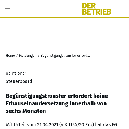
Home
/
Meldungen
/
Begünstigungstransfer erfordert keine Erbauseinandersetzung innerhalb von sechs Monaten
02.07.2021
Steuerboard
Begünstigungstransfer erfordert keine
Erbauseinandersetzung innerhalb von
sechs Monaten
Mit Urteil vom 21.04.2021 (4 K 1154/20 Erb) hat das FG