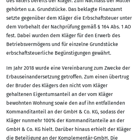
des Vaters bereits der Kläger. Zum Nachlass der Mutter
gehörten u.a. Grundstücke. Das beklagte Finanzamt
setzte gegenüber dem Kläger die Erbschaftsteuer unter
dem Vorbehalt der Nachprüfung gemäß § 164 Abs. 1 AO
fest. Dabei wurden dem Kläger für den Erwerb des
Betriebsvermögens und für einzelne Grundstücke
erbschaftsteuerliche Begünstigungen gewährt.
Im Jahr 2018 wurde eine Vereinbarung zum Zwecke der
Erbauseinandersetzung getroffen. Zum einen übertrug
der Bruder des Klägers den nicht vom Kläger
gehaltenen Eigentumsanteil an der vom Kläger
bewohnten Wohnung sowie den auf ihn entfallenden
Kommanditanteil an der GmbH & Co. KG, sodass der
Kläger nunmehr 100% der Kommanditanteile an der
GmbH & Co. KG hielt. Darüber hinaus erhielt der Kläger
die Beteiligung an der Komplementär-GmbH. Die