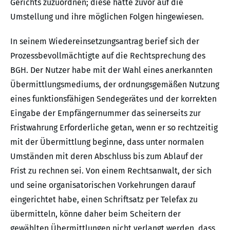
Gerichts zuzuordnen; diese hatte zuvor auf die
Umstellung und ihre möglichen Folgen hingewiesen.
In seinem Wiedereinsetzungsantrag berief sich der
Prozessbevollmächtigte auf die Rechtsprechung des
BGH. Der Nutzer habe mit der Wahl eines anerkannten
Übermittlungsmediums, der ordnungsgemäßen Nutzung
eines funktionsfähigen Sendegerätes und der korrekten
Eingabe der Empfängernummer das seinerseits zur
Fristwahrung Erforderliche getan, wenn er so rechtzeitig
mit der Übermittlung beginne, dass unter normalen
Umständen mit deren Abschluss bis zum Ablauf der
Frist zu rechnen sei. Von einem Rechtsanwalt, der sich
und seine organisatorischen Vorkehrungen darauf
eingerichtet habe, einen Schriftsatz per Telefax zu
übermitteln, könne daher beim Scheitern der
gewählten Übermittlungen nicht verlangt werden, dass