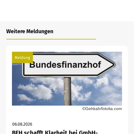
Weitere Meldungen
Meldung
©Gehkah/fotolia.com
06.08.2026
BFH schafft Klarheit bei GmbH-