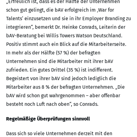
„Erfreulich ist, dass es der Hälfte der Unternehmen
schon gut gelingt, die bAV erfolgreich im ‚War for
Talents‘ einzusetzen und sie in ihr Employer Branding zu
integrieren“, bemerkt Dr. Heinke Conrads, Leiterin der
bAV-Beratung bei Willis Towers Watson Deutschland.
Positiv stimmt auch ein Blick auf die Mitarbeiterseite.
In mehr als der Hälfte (57 %) der befragten
Unternehmen sind die Mitarbeiter mit ihrer bAV
zufrieden. Ein gutes Drittel (35 %) ist indifferent.
Begeistert von ihrer bAV sind jedoch lediglich die
Mitarbeiter aus 8 % der befragten Unternehmen. „Die
bAV wird schon gut wahrgenommen – aber offenbar
besteht noch Luft nach oben“, so Conrads.
Regelmäßige Überprüfungen sinnvoll
Dass sich so viele Unternehmen derzeit mit den