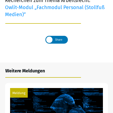
Recherchen zum Thema Arbeitsrecht:
Owlit-Modul „Fachmodul Personal (Stollfuß
Medien)“
Share
Weitere Meldungen
Meldung