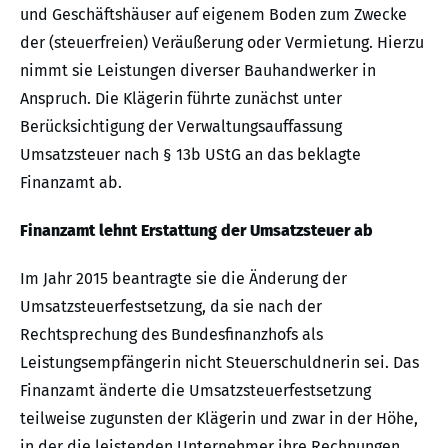
und Geschäftshäuser auf eigenem Boden zum Zwecke
der (steuerfreien) Veräußerung oder Vermietung. Hierzu
nimmt sie Leistungen diverser Bauhandwerker in
Anspruch. Die Klägerin führte zunächst unter
Berücksichtigung der Verwaltungsauffassung
Umsatzsteuer nach § 13b UStG an das beklagte
Finanzamt ab.
Finanzamt lehnt Erstattung der Umsatzsteuer ab
Im Jahr 2015 beantragte sie die Änderung der
Umsatzsteuerfestsetzung, da sie nach der
Rechtsprechung des Bundesfinanzhofs als
Leistungsempfängerin nicht Steuerschuldnerin sei. Das
Finanzamt änderte die Umsatzsteuerfestsetzung
teilweise zugunsten der Klägerin und zwar in der Höhe,
in der die leistenden Unternehmer ihre Rechnungen