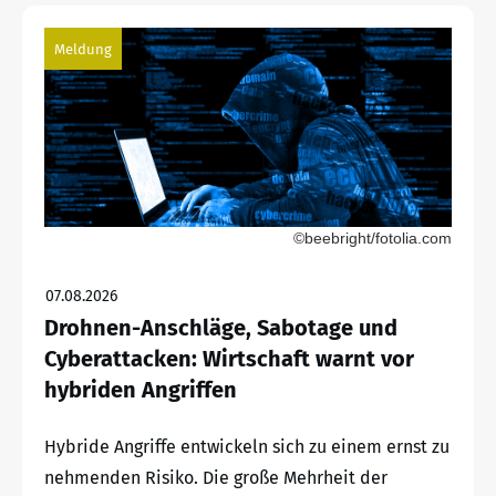
Meldung
©beebright/fotolia.com
07.08.2026
Drohnen-Anschläge, Sabotage und
Cyberattacken: Wirtschaft warnt vor
hybriden Angriffen
Hybride Angriffe entwickeln sich zu einem ernst zu
nehmenden Risiko. Die große Mehrheit der