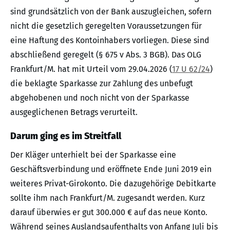
sind grundsätzlich von der Bank auszugleichen, sofern
nicht die gesetzlich geregelten Voraussetzungen für
eine Haftung des Kontoinhabers vorliegen. Diese sind
abschließend geregelt (§ 675 v Abs. 3 BGB). Das OLG
Frankfurt/M. hat mit Urteil vom 29.04.2026 (
17 U 62/24
)
die beklagte Sparkasse zur Zahlung des unbefugt
abgehobenen und noch nicht von der Sparkasse
ausgeglichenen Betrags verurteilt.
Darum ging es im Streitfall
Der Kläger unterhielt bei der Sparkasse eine
Geschäftsverbindung und eröffnete Ende Juni 2019 ein
weiteres Privat-Girokonto. Die dazugehörige Debitkarte
sollte ihm nach Frankfurt/M. zugesandt werden. Kurz
darauf überwies er gut 300.000 € auf das neue Konto.
Während seines Auslandsaufenthalts von Anfang Juli bis