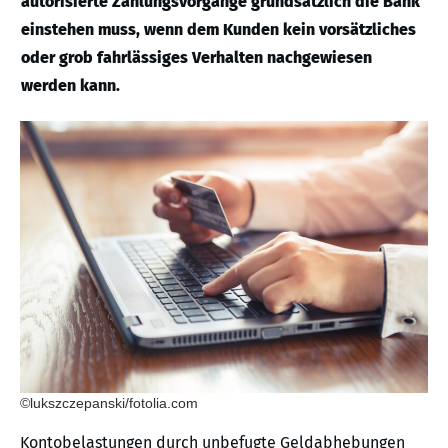
autorisierte Zahlungsvorgänge grundsätzlich die Bank
einstehen muss, wenn dem Kunden kein vorsätzliches
oder grob fahrlässiges Verhalten nachgewiesen
werden kann.
©lukszczepanski/fotolia.com
Kontobelastungen durch unbefugte Geldabhebungen