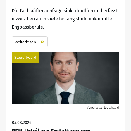
Die Fachkräftenachfrage sinkt deutlich und erfasst
inzwischen auch viele bislang stark umkämpfte
Engpassberufe.
weiterlesen
Steuerboard
Andreas Buchard
05.08.2026
BFH-Urteil zur Erstattung von